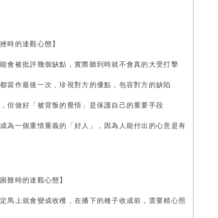
受挫時的達觀心態】
可能會被批評幾個缺點，實際聽到時就不會真的大受打擊
面都當作最後一次，珍視對方的優點，包容對方的缺陷
要，但做好「被背叛的覺悟」是保護自己的重要手段
己成為一個重情重義的「好人」，因為人能付出的心意是有
到困難時的達觀心態】
一定馬上就會變成收穫，在播下的種子收成前，需要精心照