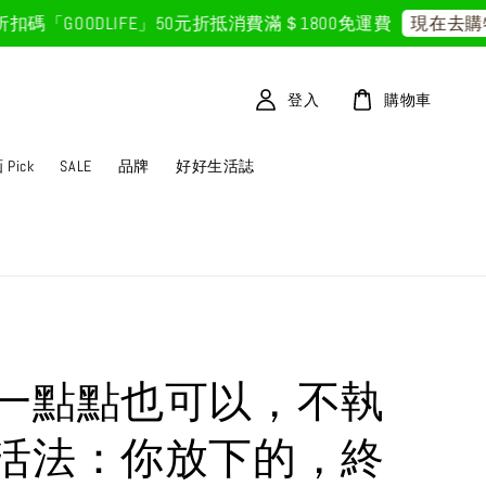
GOODLIFE」50元折抵
消費滿＄1800免運費
現在去購物！
登入
購物車
Pick
SALE
品牌
好好生活誌
一點點也可以，不執
活法：你放下的，終