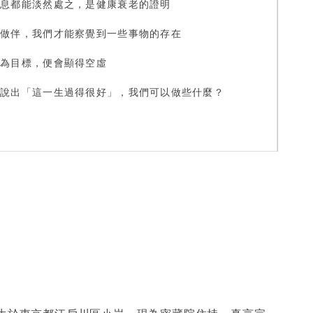
消息都能淡然處之，是健康衰老的證明
獨做伴，我們才能察覺到一些事物的存在
歲為目標，便會顯得空虛
後說出「這一生過得很好」，我們可以做些什麼？