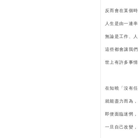
反而會在某個
人生是由一連
無論是工作、人
這些都會讓我
世上有許多事
在知曉「沒有
就能盡力而為，
即便面臨迷惘，
一旦自己改變，