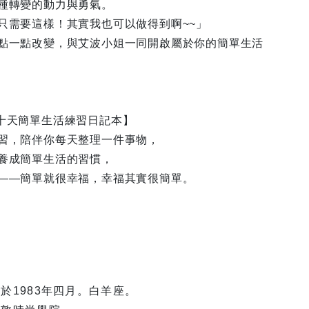
種轉變的動力與勇氣。
只需要這樣！其實我也可以做得到啊~~」
點一點改變，與艾波小姐一同開啟屬於你的簡單生活
十天簡單生活練習日記本】
習，陪伴你每天整理一件事物，
養成簡單生活的習慣，
——簡單就很幸福，幸福其實很簡單。
於1983年四月。白羊座。