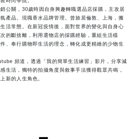
倫敦時尚學院。
銷公關，30歲時因自身興趣轉職選品店採購，主攻居
香氛產品。現職香水品牌管理。曾旅居倫敦、上海，搬
是生活常態。在新冠疫情後，面對世界的變化與自身心
次次的斷捨離，利用選物店的採購經驗，重組生活樣
物件、奉行購物即生活的理念，轉化成更精緻的少物生
outube 頻道，透過「我的簡單生活練習」影片，分享減
質感生活，獨特的拍攝角度與敘事手法獲得觀眾共鳴，
群上新的人生角色。