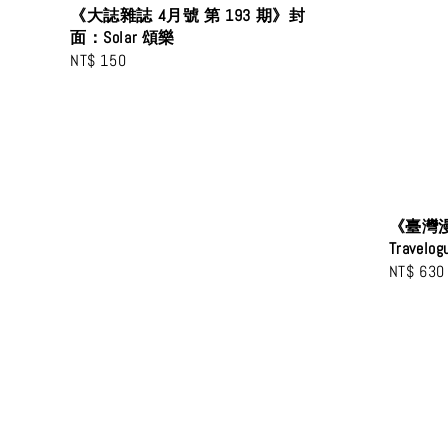
《大誌雜誌 4月號 第 193 期》封
面：Solar 頌樂
Regular
NT$ 150
price
《臺灣漫
Travelog
Regular
NT$ 630
price