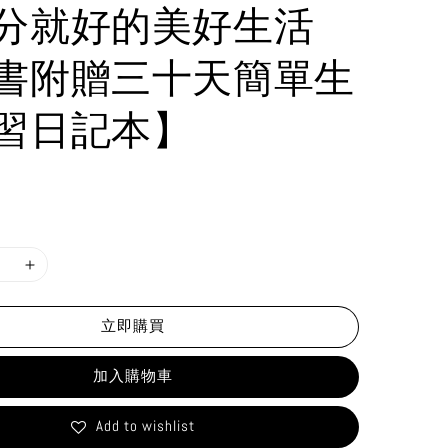
分就好的美好生活
書附贈三十天簡單生
習日記本】
立即購買
加入購物車
Add to wishlist