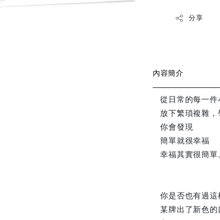
分享
內容簡介
從日常的每一件
放下繁瑣複雜，
你會發現
簡單就很幸福
幸福其實很簡單
你是否也有過這
某牌出了新色的