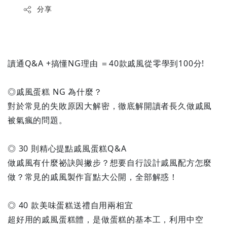
分享
讀通Q&A +搞懂NG理由 ＝40款戚風從零學到100分!
◎戚風蛋糕 NG 為什麼？
對於常見的失敗原因大解密，徹底解開讀者長久做戚風
被氣瘋的問題。
◎ 30 則精心提點戚風蛋糕Q&A
做戚風有什麼祕訣與撇步？想要自行設計戚風配方怎麼
做？常見的戚風製作盲點大公開，全部解惑！
◎ 40 款美味蛋糕送禮自用兩相宜
超好用的戚風蛋糕體，是做蛋糕的基本工，利用中空