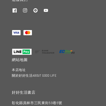
網站地圖
本店地址
關於好好生活ABOUT GOOD LIFE
好好生活書店
彰化縣員林市三民東街59巷5號