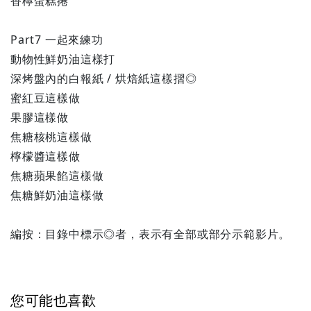
香檸蛋糕捲
Part7 一起來練功
動物性鮮奶油這樣打
深烤盤內的白報紙 / 烘焙紙這樣摺◎
蜜紅豆這樣做
果膠這樣做
焦糖核桃這樣做
檸檬醬這樣做
焦糖蘋果餡這樣做
焦糖鮮奶油這樣做
編按：目錄中標示◎者，表示有全部或部分示範影片。
您可能也喜歡