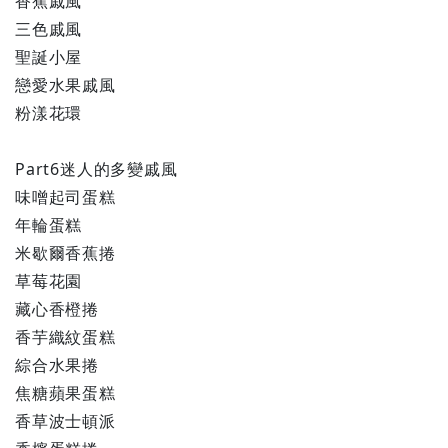
香蕉戚風
三色戚風
聖誕小屋
戀愛水果戚風
粉漾花環
Part6迷人的多變戚風
味噌起司蛋糕
年輪蛋糕
米歇爾香蕉捲
草莓花園
藏心香橙捲
香芋織紋蛋糕
綜合水果捲
焦糖蘋果蛋糕
香草波士頓派