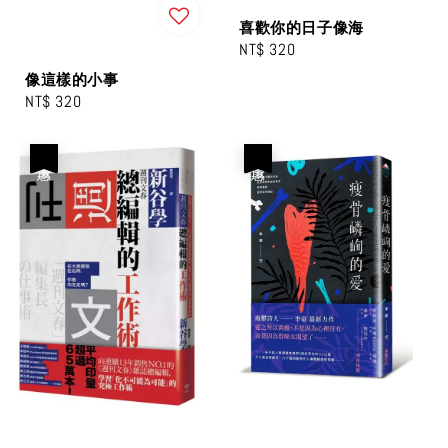
喜歡你的日子像海
Regular
NT$ 320
price
像這樣的小事
Regular
NT$ 320
price
優惠
優惠