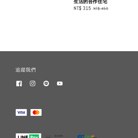
生活的合作住宅
Sale
NT$ 315
Regular
NT$ 450
price
price
追蹤我們