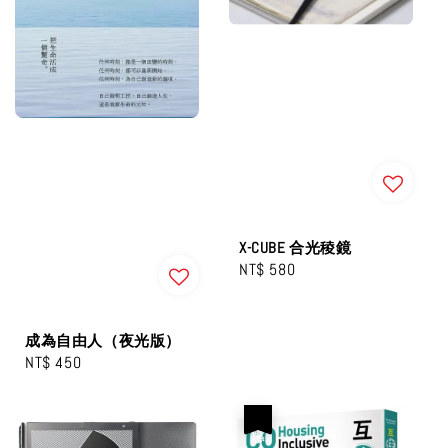
X-CUBE 合光稜鏡
Regular
NT$ 580
price
成為自由人（夜光版）
Regular
NT$ 450
price
優惠