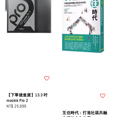
【下單後進貨】13.3 吋
mooInk Pro 2
Regular
NT$ 25,999
price
互住時代：打造社區共融