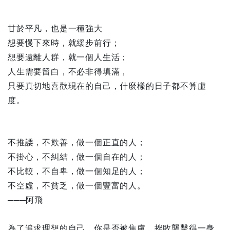
甘於平凡，也是一種強大
想要慢下來時，就緩步前行；
想要遠離人群，就一個人生活；
人生需要留白，不必非得填滿，
只要真切地喜歡現在的自己，什麼樣的日子都不算虛
度。
不推諉，不欺善，做一個正直的人；
不掛心，不糾結，做一個自在的人；
不比較，不自卑，做一個知足的人；
不空虛，不貧乏，做一個豐富的人。
───阿飛
為了追求理想的自己，你是否被焦慮、挫敗襲擊得一身