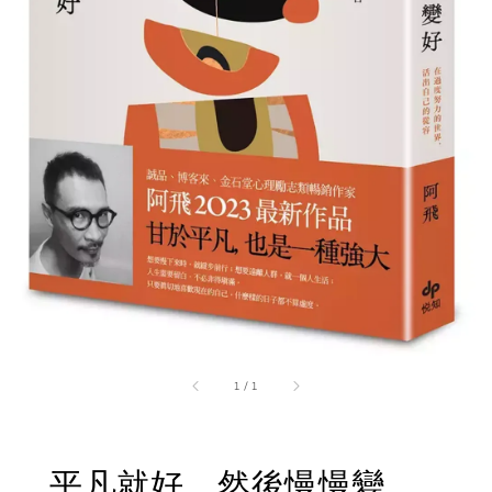
1
/
1
平凡就好，然後慢慢變