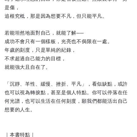
是傷，
追根究柢，那是因為想要不凡，但只能平凡。
若能坦然地面對自己，就能了解──
成功不會只有一個樣板，光亮也不侷限在一處。
年歲的刻度，只是單純的紀錄，
不求超過自己能力的目標，
就能強大且自在了。
「沉靜、羊性、緩慢、挫折、平凡」，看似缺點，或許
也可以視為轉捩點，甚至是個人特點。你可以停落在任
何光譜，也可以生活在任何刻度，願我們都能活出自己
想要的人生。
｜本書特點｜