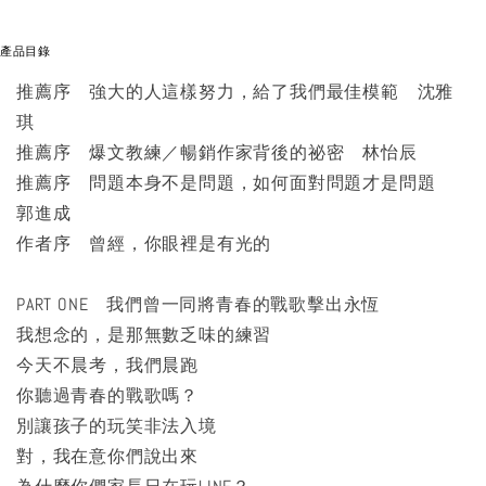
產品目錄
推薦序 強大的人這樣努力，給了我們最佳模範 沈雅
琪
推薦序 爆文教練／暢銷作家背後的祕密 林怡辰
推薦序 問題本身不是問題，如何面對問題才是問題
郭進成
作者序 曾經，你眼裡是有光的
PART ONE 我們曾一同將青春的戰歌擊出永恆
我想念的，是那無數乏味的練習
今天不晨考，我們晨跑
你聽過青春的戰歌嗎？
別讓孩子的玩笑非法入境
對，我在意你們說出來