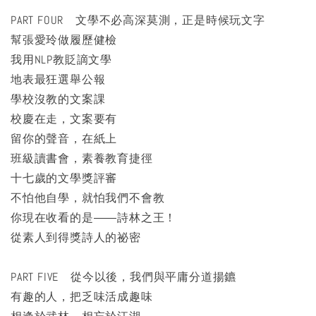
PART FOUR 文學不必高深莫測，正是時候玩文字
幫張愛玲做履歷健檢
我用NLP教貶謫文學
地表最狂選舉公報
學校沒教的文案課
校慶在走，文案要有
留你的聲音，在紙上
班級讀書會，素養教育捷徑
十七歲的文學獎評審
不怕他自學，就怕我們不會教
你現在收看的是――詩林之王！
從素人到得獎詩人的祕密
PART FIVE 從今以後，我們與平庸分道揚鑣
有趣的人，把乏味活成趣味