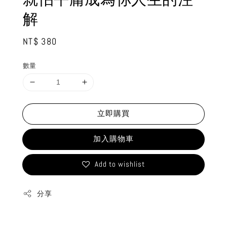
解
Regular
NT$ 380
price
數量
立即購買
加入購物車
Add to wishlist
分享