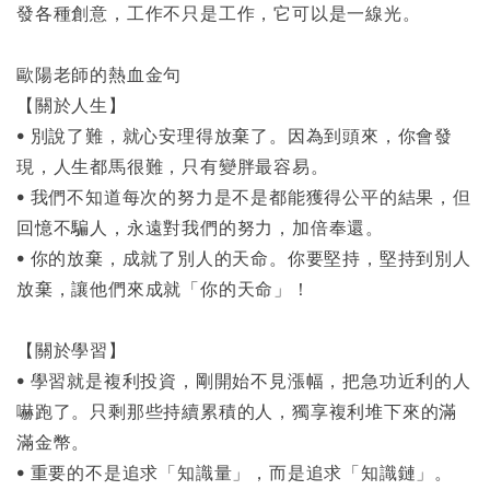
發各種創意，工作不只是工作，它可以是一線光。
歐陽老師的熱血金句
【關於人生】
• 別說了難，就心安理得放棄了。因為到頭來，你會發
現，人生都馬很難，只有變胖最容易。
• 我們不知道每次的努力是不是都能獲得公平的結果，但
回憶不騙人，永遠對我們的努力，加倍奉還。
• 你的放棄，成就了別人的天命。你要堅持，堅持到別人
放棄，讓他們來成就「你的天命」！
【關於學習】
• 學習就是複利投資，剛開始不見漲幅，把急功近利的人
嚇跑了。只剩那些持續累積的人，獨享複利堆下來的滿
滿金幣。
• 重要的不是追求「知識量」，而是追求「知識鏈」。