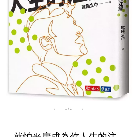
1
/
1
就怕平庸成為你人生的注