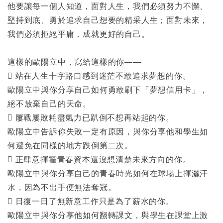
他要讓每一個人知道，面對人生，我們必須努力不懈、
堅持到底、勇於追求自己想要的精采人生；面對未來，
我們必須拒絕平庸，成就更好的自己。
這樣的歐陽立中，寫給這樣的你――
 站在人生十字路口感到迷茫不敢追求夢想的你。
歐陽立中與你分享自己如何勇敢刷下「夢想信用卡」，
絕不放棄自己的天命。
 屢戰屢敗耗盡氣力已趴倒不想再站起的你。
歐陽立中告訴你失敗一定有原因，與你分享他和學生如
何避免在同樣的地方跌倒第二次。
 正肆意揮霍青春資本還沒想清楚未來方向的你。
歐陽立中與你分享自己的青春時光如何在球場上揮灑汗
水，因為不出手便無法奪冠。
 日復一日了無新意工作只是為了薪水的你。
歐陽立中與你分享他如何翻轉課文，與學生在課堂上激