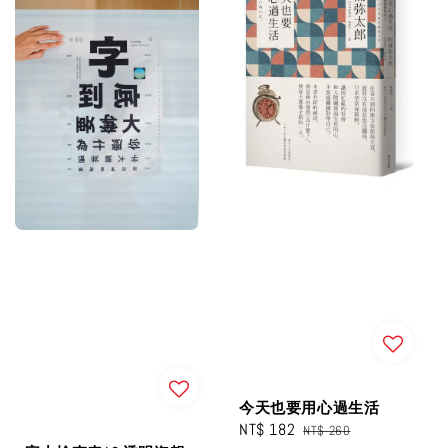
今天也要用心過生活
Sale
NT$ 182
Regular
NT$ 260