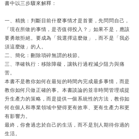
書中以三步驟來解釋：
一、精挑：判斷目前什麼事情才是首要，先問問自己，
「現在所做的事情，是否值得投入？」如果不是，應該
要勇敢拒絕。要成為「我選擇這麼做」，而不是「我必
須這麼做」的人。
二、簡化：刪除瑣碎無謂的枝節。
三、準確執行：移除障礙，讓執行過程減少阻力與痛
苦。
本書不是教你如何在最短的時間內完成最多事情，而是
教你如何只做正確的事。本書談論的並非時間管理或提
升生產力的策略，而是提供一個系統性的方法，教你如
何在個人和專業領域中變得更有效率、更有生產力和更
有影響力。
最終，你會過忠於自己的生活，而不是別人期待你過的
生活。