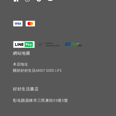
網站地圖
本店地址
關於好好生活ABOUT GOOD LIFE
好好生活書店
彰化縣員林市三民東街59巷5號