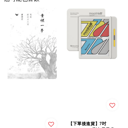
【下單後進貨】7吋