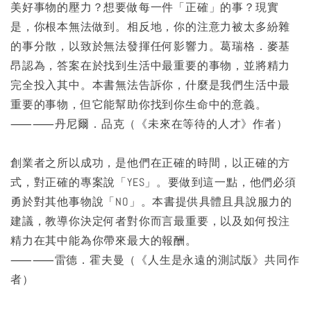
美好事物的壓力？想要做每一件「正確」的事？現實
是，你根本無法做到。相反地，你的注意力被太多紛雜
的事分散，以致於無法發揮任何影響力。葛瑞格．麥基
昂認為，答案在於找到生活中最重要的事物，並將精力
完全投入其中。本書無法告訴你，什麼是我們生活中最
重要的事物，但它能幫助你找到你生命中的意義。
⸺⸺丹尼爾．品克（《未來在等待的人才》作者）
創業者之所以成功，是他們在正確的時間，以正確的方
式，對正確的專案說「YES」。要做到這一點，他們必須
勇於對其他事物說「NO」。本書提供具體且具說服力的
建議，教導你決定何者對你而言最重要，以及如何投注
精力在其中能為你帶來最大的報酬。
⸺⸺雷德．霍夫曼（《人生是永遠的測試版》共同作
者）