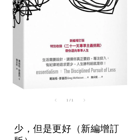
1
/
1
少，但是更好（新編增訂