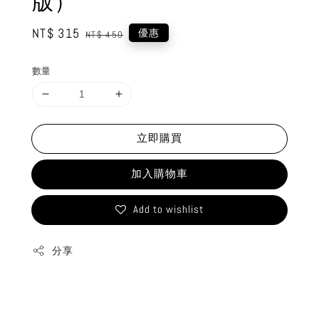
版）
Sale
NT$ 315
Regular
優惠
NT$ 450
price
price
數量
立即購買
加入購物車
Add to wishlist
分享