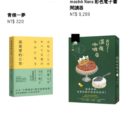
mooInk Nana 彩色電子書
閱讀器
Regular
NT$ 9,299
青稞一夢
price
Regular
NT$ 320
price
優惠