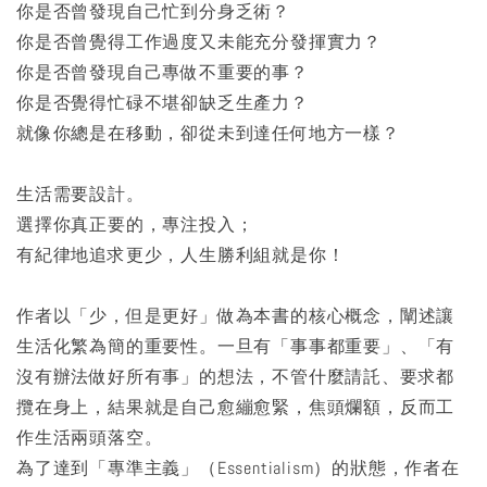
你是否曾發現自己忙到分身乏術？
你是否曾覺得工作過度又未能充分發揮實力？
你是否曾發現自己專做不重要的事？
你是否覺得忙碌不堪卻缺乏生產力？
就像你總是在移動，卻從未到達任何地方一樣？
生活需要設計。
選擇你真正要的，專注投入；
有紀律地追求更少，人生勝利組就是你！
作者以「少，但是更好」做為本書的核心概念，闡述讓
生活化繁為簡的重要性。一旦有「事事都重要」、「有
沒有辦法做好所有事」的想法，不管什麼請託、要求都
攬在身上，結果就是自己愈繃愈緊，焦頭爛額，反而工
作生活兩頭落空。
為了達到「專準主義」（Essentialism）的狀態，作者在