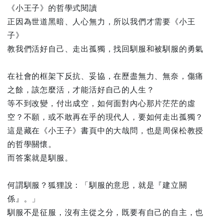
《小王子》的哲學式閱讀
正因為世道黑暗、人心無力，所以我們才需要《小王
子》
教我們活好自己、走出孤獨，找回馴服和被馴服的勇氣
在社會的框架下反抗、妥協，在歷盡無力、無奈，傷痛
之餘，該怎麼活，才能活好自己的人生？
等不到改變，付出成空，如何面對內心那片茫茫的虛
空？不願，或不敢再在乎的現代人，要如何走出孤獨？
這是藏在《小王子》書頁中的大哉問，也是周保松教授
的哲學關懷。
而答案就是馴服。
何謂馴服？狐狸說：「馴服的意思，就是『建立關
係』。」
馴服不是征服，沒有主從之分，既要有自己的自主，也