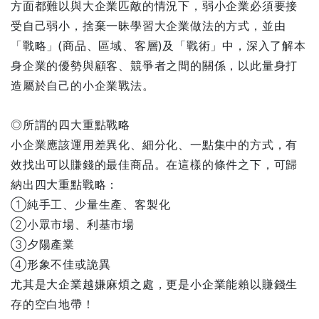
方面都難以與大企業匹敵的情況下，弱小企業必須要接
受自己弱小，捨棄一昧學習大企業做法的方式，並由
「戰略」(商品、區域、客層)及「戰術」中，深入了解本
身企業的優勢與顧客、競爭者之間的關係，以此量身打
造屬於自己的小企業戰法。
◎所謂的四大重點戰略
小企業應該運用差異化、細分化、一點集中的方式，有
效找出可以賺錢的最佳商品。在這樣的條件之下，可歸
納出四大重點戰略：
①純手工、少量生產、客製化
②小眾市場、利基市場
③夕陽產業
④形象不佳或詭異
尤其是大企業越嫌麻煩之處，更是小企業能賴以賺錢生
存的空白地帶！