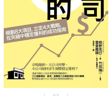
1
/
1