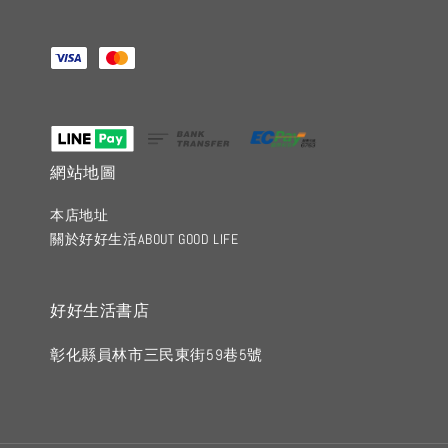
網站地圖
本店地址
關於好好生活ABOUT GOOD LIFE
好好生活書店
彰化縣員林市三民東街59巷5號