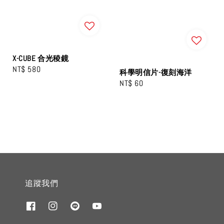
X-CUBE 合光稜鏡
Regular
NT$ 580
科學明信片-復刻海洋
price
Regular
NT$ 60
price
追蹤我們