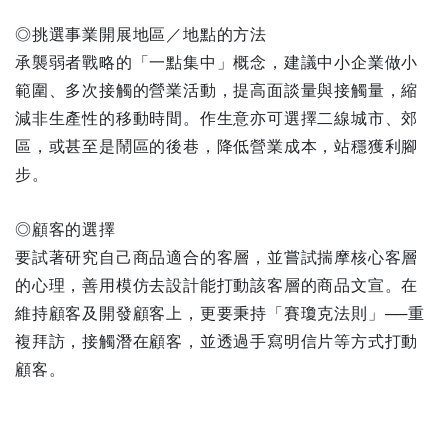
◎挑選事業開展地區／地點的方法
承襲弱者戰略的「一點集中」概念，建議中小企業做小
範圍、多次接觸的營業活動，提高面談量與接觸量，縮
減非生產性的移動時間。作生意亦可選擇二線城市、郊
區，或甚至是鬧區的後巷，降低營業成本，站穩獲利腳
步。
◎顧客的選擇
要試著研究自己商品適合的客層，並嘗試揣摩核心客層
的心理，善用模仿去設計能打動該客層的商品文宣。在
維持顧客及開發顧客上，更要秉持「賽瓊克法則」──重
複拜訪，接觸潛在顧客，並透過手寫明信片等方式打動
顧客。