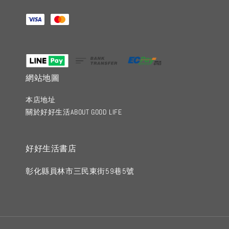
網站地圖
本店地址
關於好好生活ABOUT GOOD LIFE
好好生活書店
彰化縣員林市三民東街59巷5號