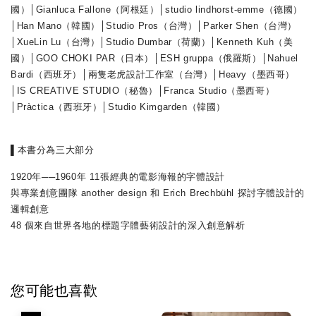
國）│Gianluca Fallone（阿根廷）│studio lindhorst-emme（德國）
│Han Mano（韓國）│Studio Pros（台灣）│Parker Shen（台灣）
│XueLin Lu（台灣）│Studio Dumbar（荷蘭）│Kenneth Kuh（美
國）│GOO CHOKI PAR（日本）│ESH gruppa（俄羅斯）│Nahuel
Bardi（西班牙）│兩隻老虎設計工作室（台灣）│Heavy（墨西哥）
│IS CREATIVE STUDIO（秘魯）│Franca Studio（墨西哥）
│Pràctica（西班牙）│Studio Kimgarden（韓國）
▌
本書分為三大部分
1920年──1960年 11張經典的電影海報的字體設計
與專業創意團隊 another design 和 Erich Brechbühl 探討字體設計的
邏輯創意
48 個來自世界各地的標題字體藝術設計的深入創意解析
您可能也喜歡