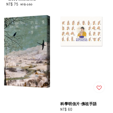
Sale
NT$ 75
Regular
NT$ 150
price
price
科學明信片-佛祖手語
Regular
NT$ 60