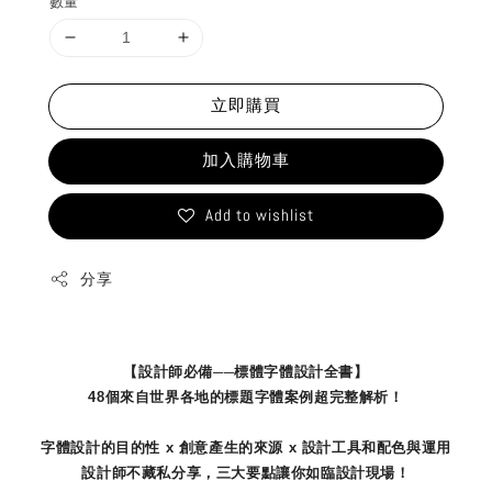
數量
立即購買
加入購物車
Add to wishlist
分享
【設計師必備──標體字體設計全書】
48
個來自世界各地的標題字體案例超完整解析！
字體設計的目的性 x 創意產生的來源 x 設計工具和配色與運用
設計師不藏私分享，三大要點讓你如臨設計現場！