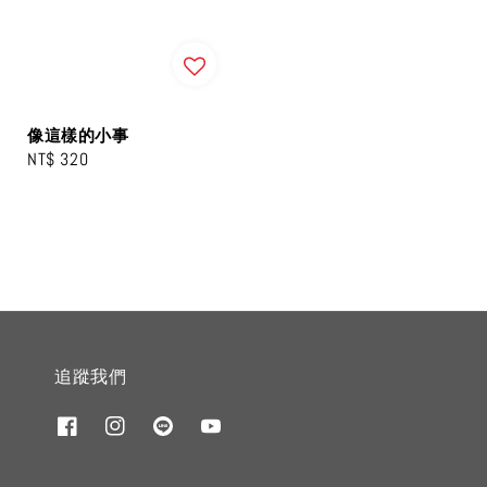
price
像這樣的小事
Regular
NT$ 320
price
追蹤我們