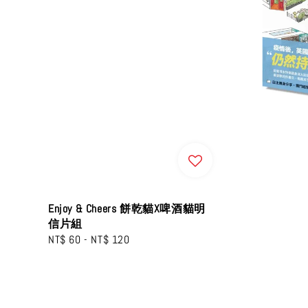
Enjoy & Cheers 餅乾貓X啤酒貓明
信片組
Regular
NT$ 60
-
NT$ 120
price