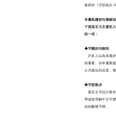
最新的《字型散步 N
本書延續前作兼顧
下面這五大主題切
的一切：
◆字體的功能性
許多人以為美麗的
很重要。但本書開
公共建設的品質，
◆字型散步
親近文字設計最好
帶讀者理解中文字
知的數種字體。