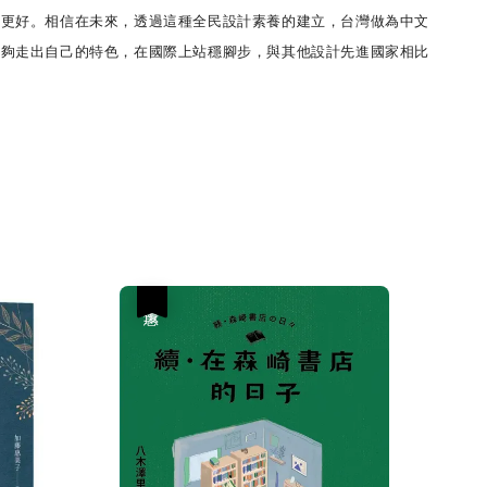
得更好。相信在未來，透過這種全民設計素養的建立，台灣做為中文
能夠走出自己的特色，在國際上站穩腳步，與其他設計先進國家相比
優惠