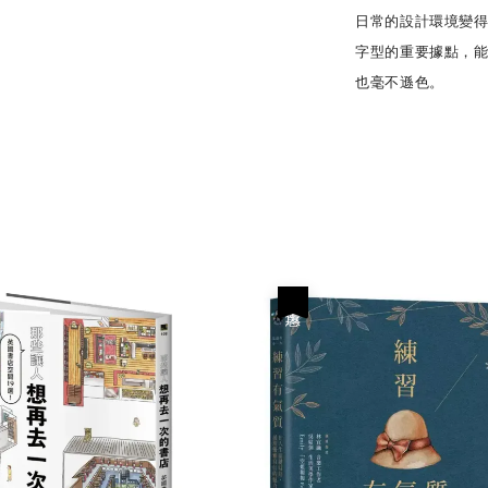
日常的設計環境變
字型的重要據點，
也毫不遜色。
優惠