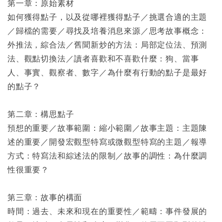
第一章：原始素材
如何獲得點子，以及從哪裡獲得點子／挑選合適的主題
／歸檔的需要／尋找及培養消息來源／思考故事概念：
外推法，綜合法／舊聞新炒的方法：局部定位法、預測
法、觀點切換法／讀者喜歡和不喜歡什麼：狗、當事
人、事實、觀察者、數字／為什麼有行動的點子是最好
的點子？
第二章：構思點子
預想的重要／故事範圍：縮小範圍／故事主題：主題陳
述的重要／開發宏觀型特寫或微觀型特寫的主題／報導
方式：特寫法和綜述法的限制／故事的調性：為什麼調
性很重要？
第三章：故事的構面
時間：過去、未來和現在的重要性／範疇：事件發展的