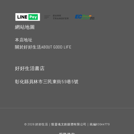
網站地圖
本店地址
關於好好生活ABOUT GOOD LIFE
好好生活書店
彰化縣員林市三民東街59巷5號
© 2026 好好生活｜慢靈魂文創媒體有限公司｜統編83044779