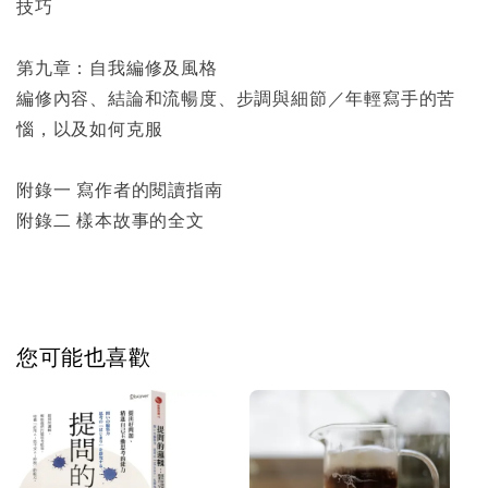
技巧
第九章：自我編修及風格
編修內容、結論和流暢度、步調與細節／年輕寫手的苦
惱，以及如何克服
附錄一 寫作者的閱讀指南
附錄二 樣本故事的全文
您可能也喜歡