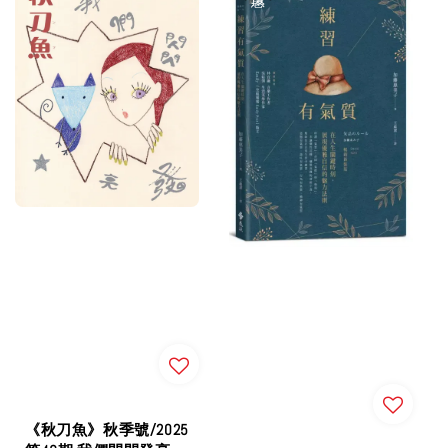
《秋刀魚》秋季號/2025