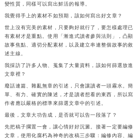
變性質，同樣可以寫出鮮活的報導。
我覺得手上的素材不如預期，該如何寫出好文章？
世上沒有完美的素材，只要夠好就行了，要怎樣處理已
有素材才是重點。使用「漸進式讀者參與法則」，凸顯
故事焦點、適切分配素材，以及建立串連整個故事的敘
述主線。
我採訪了許多人物、蒐集了大量資料，該如何篩選放進
文章裡？
廢話連篇、雜亂無章的引述，只會讓讀者一頭霧水。簡
單、有力、確實的陳述，才是讀者想看的東西，所以寫
作者應以嚴格的標準來篩選文章中的引述。
最後，文章大功告成，是否就可以告一段落了？
先把稿子擱置一會，讓心情好好沉澱。接著一定要編修
文章，使用化腐朽為神奇的改稿三步驟：編修內容、編