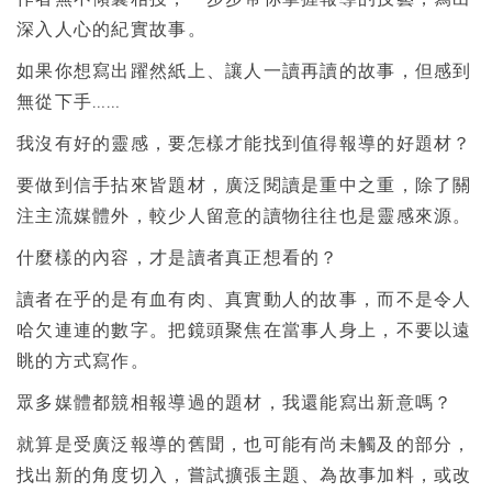
深入人心的紀實故事。
如果你想寫出躍然紙上、讓人一讀再讀的故事，但感到
無從下手……
我沒有好的靈感，要怎樣才能找到值得報導的好題材？
要做到信手拈來皆題材，廣泛閱讀是重中之重，除了關
注主流媒體外，較少人留意的讀物往往也是靈感來源。
什麼樣的內容，才是讀者真正想看的？
讀者在乎的是有血有肉、真實動人的故事，而不是令人
哈欠連連的數字。把鏡頭聚焦在當事人身上，不要以遠
眺的方式寫作。
眾多媒體都競相報導過的題材，我還能寫出新意嗎？
就算是受廣泛報導的舊聞，也可能有尚未觸及的部分，
找出新的角度切入，嘗試擴張主題、為故事加料，或改