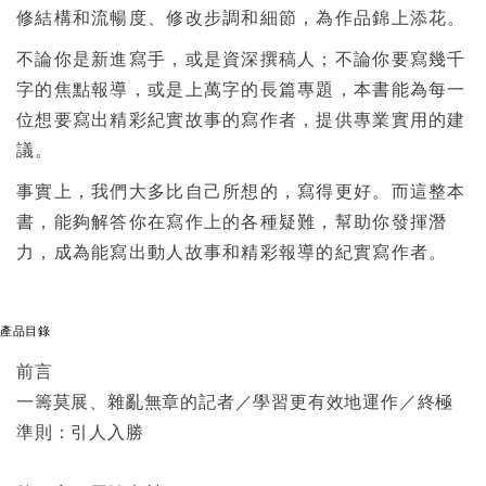
修結構和流暢度、修改步調和細節，為作品錦上添花。
不論你是新進寫手，或是資深撰稿人；不論你要寫幾千
字的焦點報導，或是上萬字的長篇專題，本書能為每一
位想要寫出精彩紀實故事的寫作者，提供專業實用的建
議。
事實上，我們大多比自己所想的，寫得更好。而這整本
書，能夠解答你在寫作上的各種疑難，幫助你發揮潛
力，成為能寫出動人故事和精彩報導的紀實寫作者。
產品目錄
前言
一籌莫展、雜亂無章的記者／學習更有效地運作／終極
準則：引人入勝