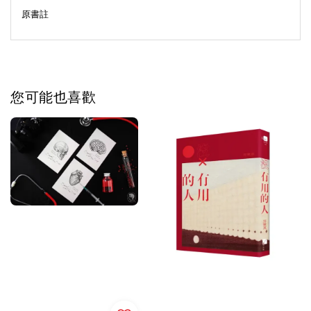
原書註
您可能也喜歡