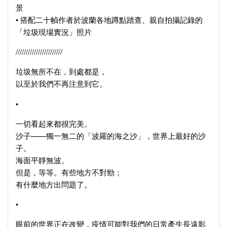
景
• 搭配二十幀作者於波蘭各地蹲點踏查、親自拍攝記錄的
「垃圾現場實況」照片
///////////////////////
垃圾無所不在，到處都是，
以至於我們不再注意到它。
•
一切看起來都很完美。
沙子——獨一無二的「波羅的海之沙」，世界上最好的沙
子。
海面平靜無波。
但是，等等。有些地方不對勁；
有什麼地方出問題了。
•
眼前的世界正在改變，疫情可能對我們的日常產生長遠影