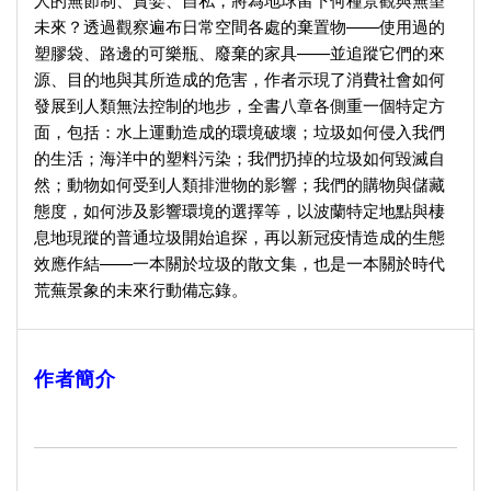
未來？透過觀察遍布日常空間各處的棄置物——使用過的
塑膠袋、路邊的可樂瓶、廢棄的家具——並追蹤它們的來
源、目的地與其所造成的危害，作者示現了消費社會如何
發展到人類無法控制的地步，全書八章各側重一個特定方
面，包括：水上運動造成的環境破壞；垃圾如何侵入我們
的生活；海洋中的塑料污染；我們扔掉的垃圾如何毀滅自
然；動物如何受到人類排泄物的影響；我們的購物與儲藏
態度，如何涉及影響環境的選擇等，以波蘭特定地點與棲
息地現蹤的普通垃圾開始追探，再以新冠疫情造成的生態
效應作結——一本關於垃圾的散文集，也是一本關於時代
荒蕪景象的未來行動備忘錄。
作者簡介