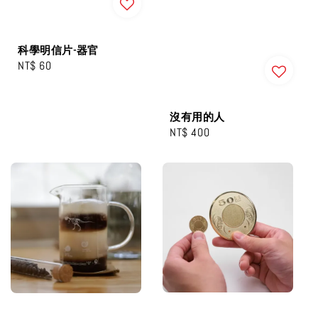
科學明信片-器官
Regular
NT$ 60
price
沒有用的人
Regular
NT$ 400
price