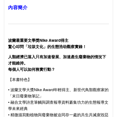
內容簡介
波蘭最重要文學獎Nike Award得主
驚心叩問「垃圾文化」的生態浩劫觀察實錄！
人類經濟已落入只有加速發展、加速產生廢棄物的情況下
才能維持。
每個人可以如何務實行動？
【本書特色】
• 波蘭文學大獎Nike Award年輕得主、新世代鳥類觀察家的
「末日廢棄物筆記」
• 融合文學詩意筆觸與調查報導資料纂集功力的生態報導文
學未來經典
• 精微描寫動植物與廢棄物被迫同存一處的共生共滅衰毀惡