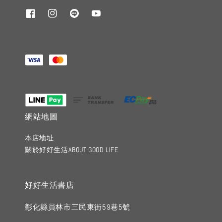
網站地圖
本店地址
關於好好生活ABOUT GOOD LIFE
好好生活書店
彰化縣員林市三民東街59巷5號