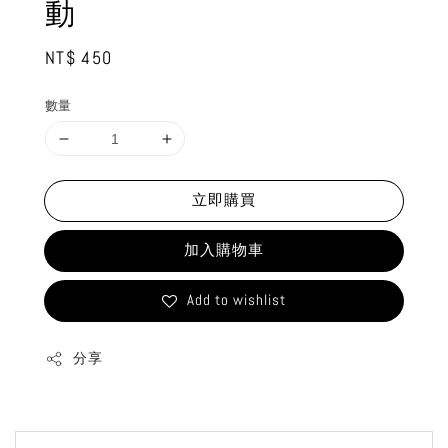
動
Regular
NT$ 450
price
數量
立即購買
加入購物車
Add to wishlist
分享