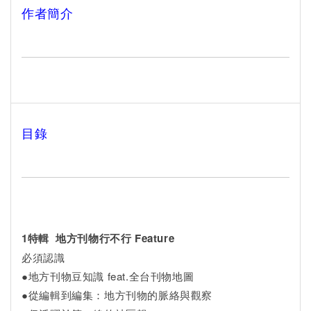
作者簡介
目錄
1特輯 地方刊物行不行 Feature
必須認識
●地方刊物豆知識 feat.全台刊物地圖
●從編輯到編集：地方刊物的脈絡與觀察