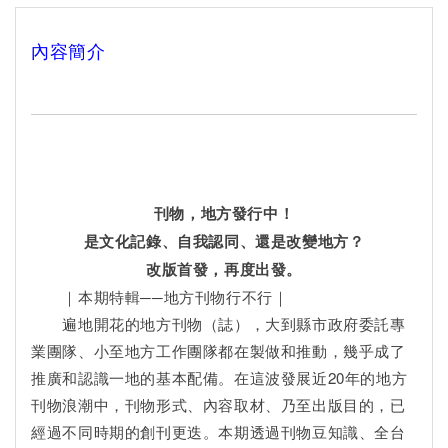
內容簡介
刊物，地方發行中！
是文化記錄、自我認同、還是改變地方？
改版首發，再度出發。
｜本期特輯──地方刊物行不行｜
遍地開花的地方刊物（誌），大到縣市政府委託專
業團隊、小至地方工作團隊都在製做和推動，幾乎成了
推廣和認識一地的基本配備。在這波發展近20年的地方
刊物浪潮中，刊物形式、內容取材、乃至出版目的，已
經過不同時期的創刊更迭。本期透過刊物豆知識、全台