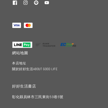
網站地圖
本店地址
關於好好生活ABOUT GOOD LIFE
好好生活書店
彰化縣員林市三民東街59巷5號