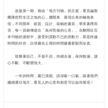
改版第一期，藉由「地方刊物」的主題，看見編製
團隊把對生活之地的心，攤開來、展現出來的極致表
現，不同開本、紙質、設計、裝幀的書頁，華美素樸與
否，每一頁都傳達出「為何而做的心意」。在翻閱近百
本刊物的過程中，接受到震動不已的原動力，那是跨越
時間的封存，比埋藏在土裡的時間膠囊更顯而珍貴。
鼓舞著自己，不疑不信，持續去做，保持飽滿，讓
心不斷、不斷變強大。
一年的時間，霧已清朗。請深吸一口氣，跟著我們
繼續通往地方，看見人的心意和創意可以如何展現！