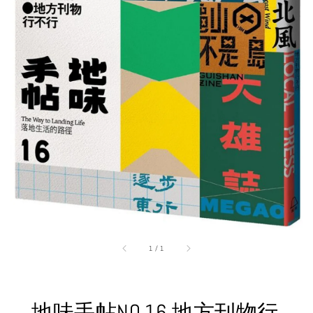
1
/
1
地味手帖NO.16 地方刊物行