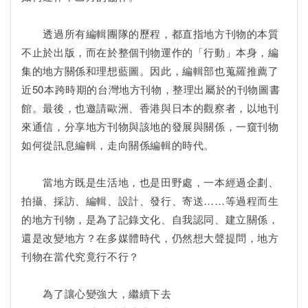
透過所有編輯團隊的歷程，都直指地方刊物的本質
不止於出版，而在於整個刊物運作的「行動」本身，編
集的地方關係和理想藍圖。因此，編輯部也蒐羅推薦了
近50本跨時期的台灣地方刊物，整理出屬於的刊物圖書
館。最後，也邀請歐洲、香港與日本的觀察者，以地刊
來通信，分享地方刊物與該地的發展與關係，一窺刊物
如何從訊息編輯，走向關係編輯的時代。
當地方既是生活地，也是田野處，一本經過企劃、
拍攝、採訪、編輯、設計、發行、寄送……等過程而生
的地方刊物，是為了記錄文化、自我認同、建立關係，
還是改變地方？在多媒體時代，仍然想大聲提問，地方
刊物在當代究竟行不行？
為了讓心變強大，繼續下去