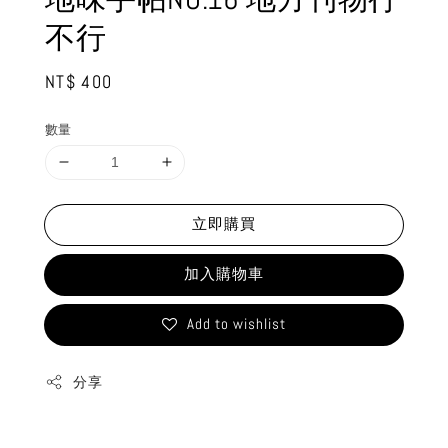
不行
Regular
NT$ 400
price
數量
立即購買
加入購物車
Add to wishlist
分享