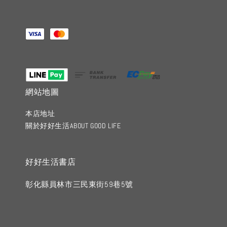
網站地圖
本店地址
關於好好生活ABOUT GOOD LIFE
好好生活書店
彰化縣員林市三民東街59巷5號