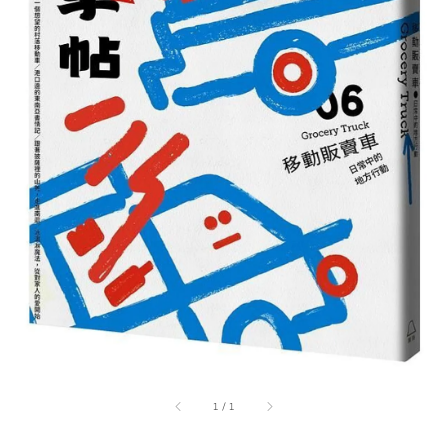
1
/
1