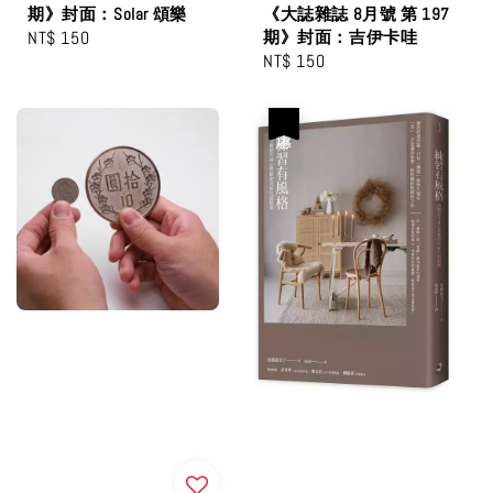
期》封面：Solar 頌樂
《大誌雜誌 8月號 第 197
Regular
NT$ 150
期》封面：吉伊卡哇
Regular
NT$ 150
price
price
優惠