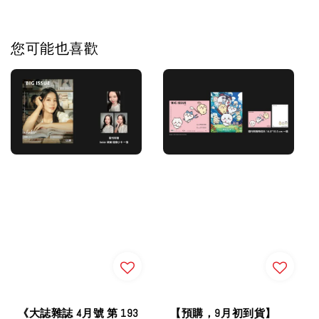
您可能也喜歡
《大誌雜誌 4月號 第 193
【預購，9月初到貨】