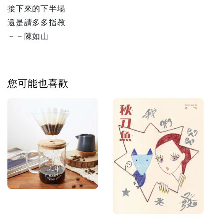
接下來的下半場
還是請多多指教
－－陳如山
您可能也喜歡