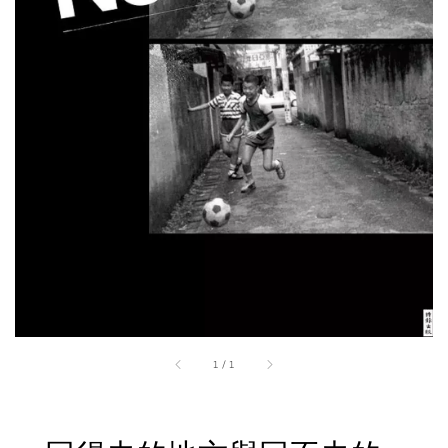
1
/
1