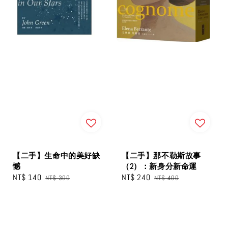
【二手】生命中的美好缺
【二手】那不勒斯故事
憾
（2）：新身分新命運
Sale
NT$ 140
Regular
Sale
NT$ 240
Regular
NT$ 300
NT$ 400
price
price
price
price