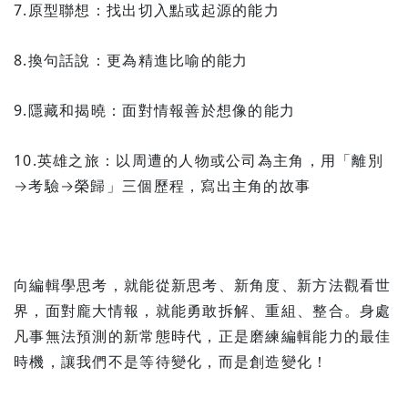
7.原型聯想：找出切入點或起源的能力
8.換句話說：更為精進比喻的能力
9.隱藏和揭曉：面對情報善於想像的能力
10.英雄之旅：以周遭的人物或公司為主角，用「離別
→考驗→榮歸」三個歷程，寫出主角的故事
向編輯學思考，就能從新思考、新角度、新方法觀看世
界，面對龐大情報，就能勇敢拆解、重組、整合。身處
凡事無法預測的新常態時代，正是磨練編輯能力的最佳
時機，讓我們不是等待變化，而是創造變化！