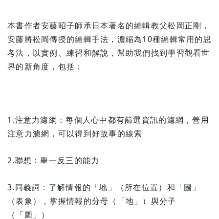
本書作者安藤昭子師承日本著名的編輯教父松岡正剛，
安藤將松岡傳授的編輯手法，濃縮為10種編輯常用的思
考法，以實例、練習和解說，幫助我們找到學習觀看世
界的新角度，包括：
1.注意力濾網：每個人心中都有篩選資訊的濾網，善用
注意力濾網，可以得到好故事的線索
2.聯想：舉一反三的能力
3.同義詞：了解情報的「地」（所在位置）和「圖」
（表象），掌握情報的分母（「地」）與分子
（「圖」）