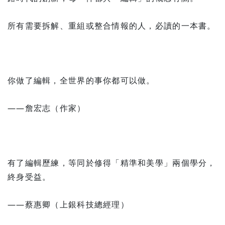
所有需要拆解、重組或整合情報的人，必讀的一本書。
你做了編輯，全世界的事你都可以做。
——詹宏志（作家）
有了編輯歷練，等同於修得「精準和美學」兩個學分，
終身受益。
——蔡惠卿（上銀科技總經理）