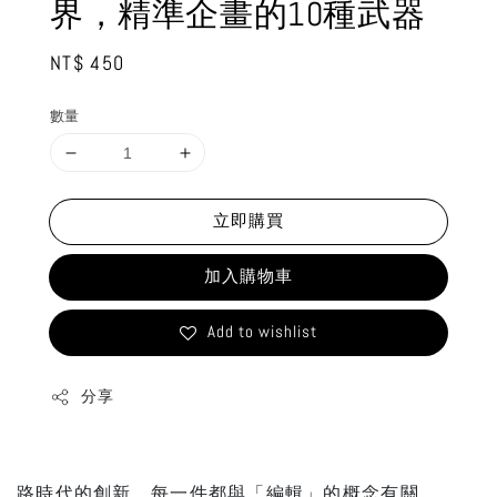
界，精準企畫的10種武器
Regular
NT$ 450
price
數量
立即購買
加入購物車
Add to wishlist
分享
路時代的創新，每一件都與「編輯」的概念有關。