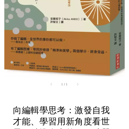
1
/
1
向編輯學思考：激發自我
才能、學習用新角度看世