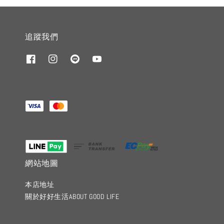
追蹤我們
網站地圖
本店地址
關於好好生活ABOUT GOOD LIFE