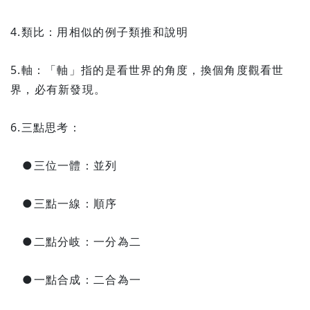
4.類比：用相似的例子類推和說明
5.軸：「軸」指的是看世界的角度，換個角度觀看世
界，必有新發現。
6.三點思考：
●三位一體：並列
●三點一線：順序
●二點分岐：一分為二
●一點合成：二合為一