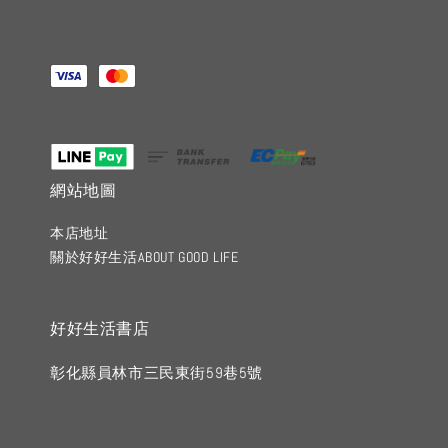
網站地圖
本店地址
關於好好生活ABOUT GOOD LIFE
好好生活書店
彰化縣員林市三民東街59巷5號