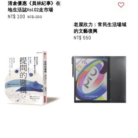
清倉優惠《員林紀事》在
地生活誌Vol.02走市場
Sale
NT$ 100
Regular
NT$ 200
price
price
老屋欣力：常民生活場域
的文藝復興
Regular
NT$ 550
price