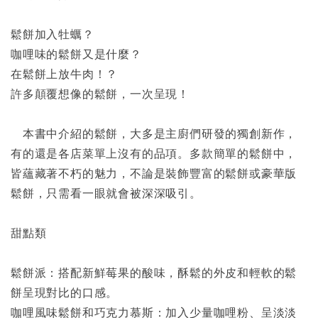
鬆餅加入牡蠣？
咖哩味的鬆餅又是什麼？
在鬆餅上放牛肉！？
許多顛覆想像的鬆餅，一次呈現！
本書中介紹的鬆餅，大多是主廚們研發的獨創新作，
有的還是各店菜單上沒有的品項。多款簡單的鬆餅中，
皆蘊藏著不朽的魅力，不論是裝飾豐富的鬆餅或豪華版
鬆餅，只需看一眼就會被深深吸引。
甜點類
鬆餅派：搭配新鮮莓果的酸味，酥鬆的外皮和輕軟的鬆
餅呈現對比的口感。
咖哩風味鬆餅和巧克力慕斯：加入少量咖哩粉、呈淡淡