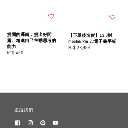
提問的邏輯：提出好問
【下單後進貨】13.3吋
題、精進自己主動思考的
mooInk Pro 2C電子書平板
能力
Regular
NT$ 28,999
Regular
NT$ 450
price
price
追蹤我們