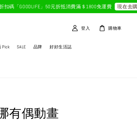
「GOODLIFE」50元折抵
消費滿＄1800免運費
現在去購物
登入
購物車
Pick
SALE
品牌
好好生活誌
哪有偶動畫