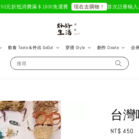
0元折抵
消費滿＄1800免運費
首次註冊輸入折扣碼
現在去購物！
飲食 Taste＆外出 GoOut
穿搭 Style
創作 Create
企画 
搜尋
台灣
Regular
NT$ 450