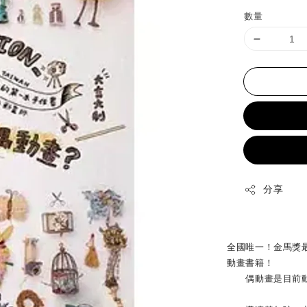
price
數量
分享
全國唯一！金馬獎
動畫書籍！
偶動畫是目前動畫