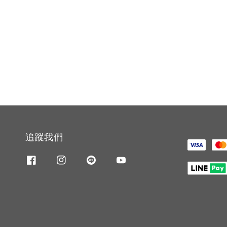
price
追蹤我們