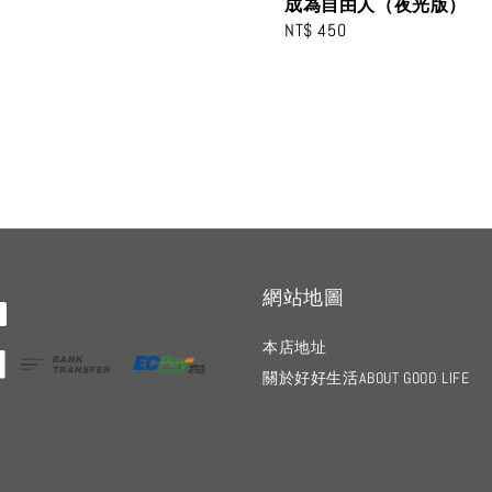
成為自由人（夜光版）
Regular
NT$ 450
price
網站地圖
本店地址
關於好好生活ABOUT GOOD LIFE