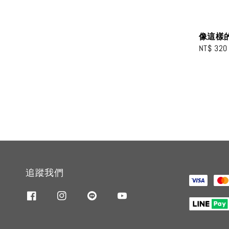
像這樣
Regular
NT$ 320
price
追蹤我們