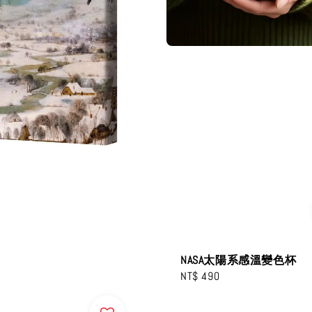
NASA太陽系感溫變色杯
Regular
NT$ 490
price