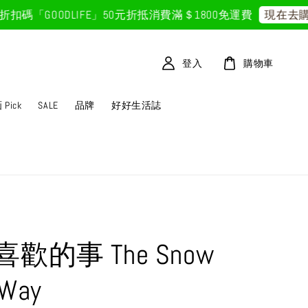
「GOODLIFE」50元折抵
消費滿＄1800免運費
現在去購物
登入
購物車
Pick
SALE
品牌
好好生活誌
歡的事 The Snow
 Way