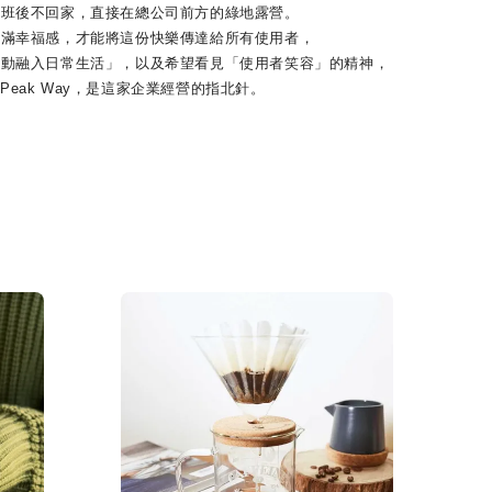
後不回家，直接在總公司前方的綠地露營。
幸福感，才能將這份快樂傳達給所有使用者，
融入日常生活」，以及希望看見「使用者笑容」的精神，
 Peak Way，是這家企業經營的指北針。