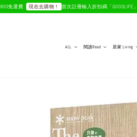
0免運費
首次註冊輸入折扣碼「GOODLIFE」5
現在去購物！
ALL
閱讀Read
居家 Living