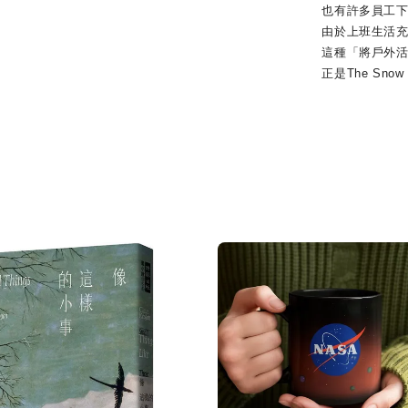
也有許多員工下班
由於上班生活充滿
這種「將戶外活動
正是The Snow