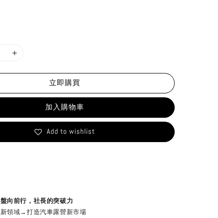
立即購買
加入購物車
Add to wishlist
羅盤向前行，社長的突破力
領域→打造汽車露營新市場