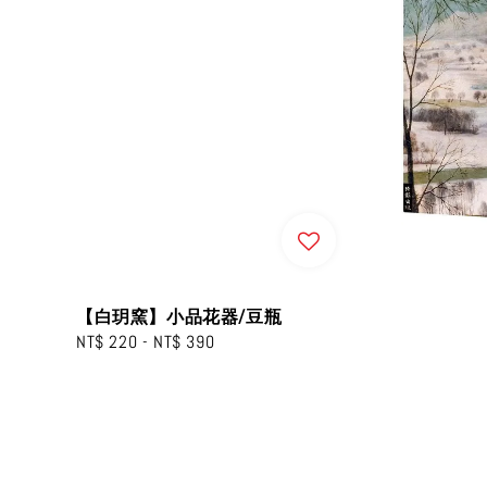
【白玥窯】小品花器/豆瓶
Regular
NT$ 220
-
NT$ 390
price