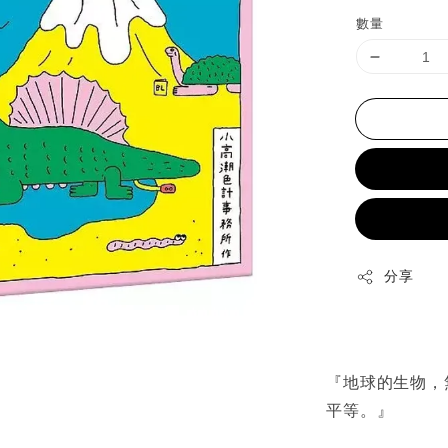
price
數量
分享
『地球的生物，
平等。』