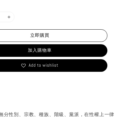
立即購買
加入購物車
Add to wishlist
無分性別、宗教、種族、階級、黨派，在性權上一律