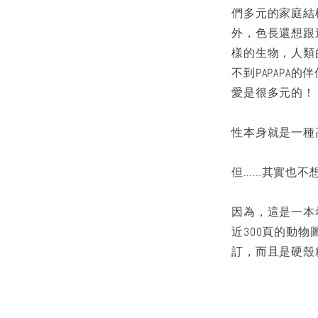
們多元的家庭結
外，色長還想跟
樣的生物，人類
不到PAPAPA的
愛是很多元的！
性本身就是一種
但……其實也不
因為，這是一本
近300頁的動
訂，而且是硬殼