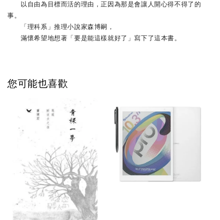
以自由為目標而活的理由，正因為那是會讓人開心得不得了的
事。
「理科系」推理小說家森博嗣，
滿懷希望地想著「要是能這樣就好了」寫下了這本書。
您可能也喜歡