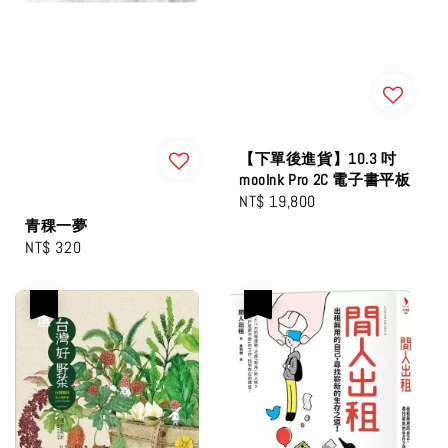
【下單後進貨】10.3 吋
mooInk Pro 2C 電子書平板
Regular
NT$ 19,800
price
青稞一夢
Regular
NT$ 320
price
優惠
優惠