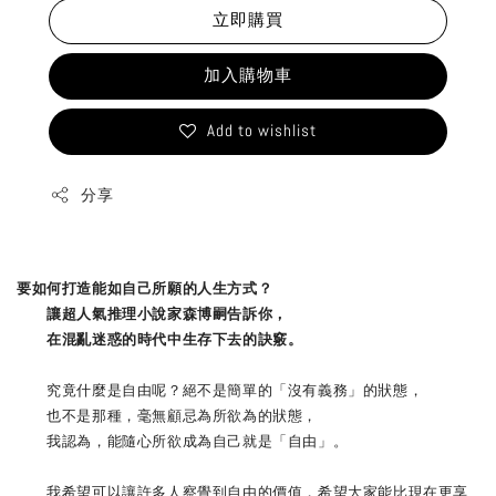
立即購買
加入購物車
Add to wishlist
分享
要如何打造能如自己所願的人生方式？
讓超人氣推理小說家森博嗣告訴你，
在混亂迷惑的時代中生存下去的訣竅。
究竟什麼是自由呢？絕不是簡單的「沒有義務」的狀態，
也不是那種，毫無顧忌為所欲為的狀態，
我認為，能隨心所欲成為自己就是「自由」。
我希望可以讓許多人察覺到自由的價值，希望大家能比現在更享