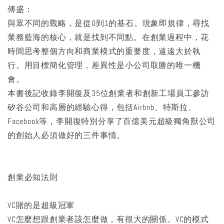
傅盛：
與眾不同的戰略，是從0到1的基石。現象即規律，尋找
業務藍海的核心，就是找到不同點。在創業過程中，花
時間思考整個方向和商業模式的重要度，遠遠大於執
行。用目標簡化管理，差異性是小公司取勝的唯一機
會。
本書後記收錄李開復及35位創業者和創新工場員工參訪
矽谷公司和高層的經驗心得，包括Airbnb、特斯拉、
Facebook等，李開復特別分享了百億美元超級獨角獸公司
的創始人必須做好的三件事情。
創業必知法則
VC賭的是超級冠軍
VC怎麼想跟創業者該怎麼做，有很大的關係。VC的模式