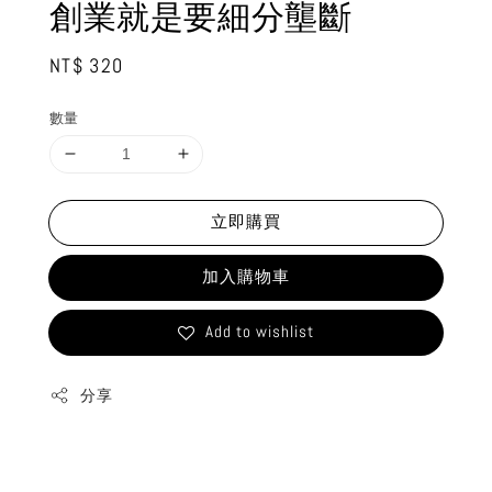
創業就是要細分壟斷
Regular
NT$ 320
price
數量
立即購買
加入購物車
Add to wishlist
分享