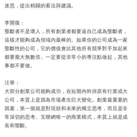
迷思，提出精闢的看法與建議。
李開復：
壟斷者不是壞人，所有創業者都要逼自己成為壟斷者，
這樣才能夠成為領域內最棒的。如果你的公司成為一家
壟斷性的公司，它的價值會比其他所有競爭對手加起來
都要龐大無數倍。一定要從非常小的專注點做起，其他
事都不要做。
汪華：
大部分創業公司能夠成功，在短期內幹掉原有行業或大
公司，本質上是因為市場產生巨大變化。創業最重要的
因素，第一個就是對現狀和未來的獨立思考，而且是非
常深切的思考。互聯網唯一的商業模式，本質上就是成
長和壟斷。