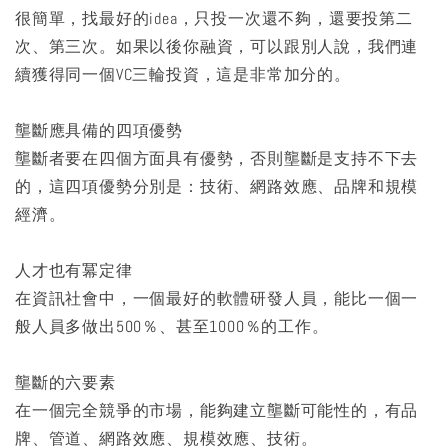
很簡單，找最好的idea，只投一次還不夠，還要投第二
次、第三次。如果以後你融資，可以跟別人說，我們連
續獲得同一個VC三輪投資，這是非常加分的。
壟斷應具備的四項優勢
壟斷者要在四個方面具有優勢，否則壟斷是支持不下去
的，這四項優勢分別是：技術、網路效應、品牌和規模
經濟。
人才也有冪定律
在資訊社會中，一個最好的軟體研發人員，能比一個一
般人員多做出500％、甚至1000％的工作。
壟斷的六要素
在一個完全競爭的市場，能夠建立壟斷可能性的，有品
牌、管道、網路效應、規模效應、技術。