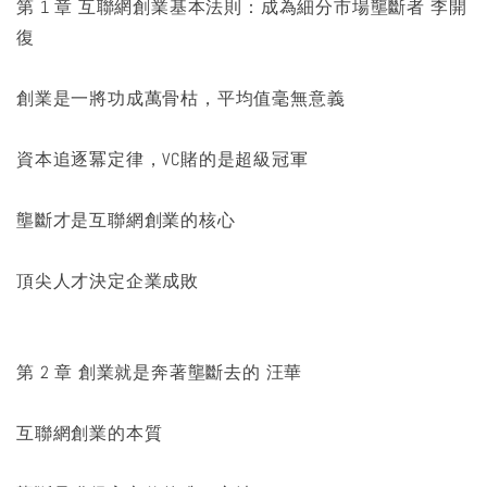
第 1 章 互聯網創業基本法則：成為細分市場壟斷者 李開
復
創業是一將功成萬骨枯，平均值毫無意義
資本追逐冪定律，VC賭的是超級冠軍
壟斷才是互聯網創業的核心
頂尖人才決定企業成敗
第 2 章 創業就是奔著壟斷去的 汪華
互聯網創業的本質