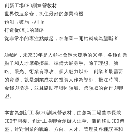
創新工場CEO訓練營教材
世界快速多變，抓住最好的創業時機
預測→破局→All in
打造從0到1的戰略
從非常小的專注點做起，在創業一開始就成為壟斷者
AI崛起，未來30年是人類社會翻天覆地的30年，各種創業
點子和人才摩拳擦掌、準備大展身手。除了理想、膽
略、眼光、術業有專攻、個人魅力以外，創業者最需要
的資源，就是創業成功的投資人作為導師，挹注時間、
金錢與指導，並且協助串聯同領域、跨領域的合作與聯
盟。
本書為創新工場CEO訓練營教材，由創新工場董事長兼
CEO李開復、創新工場聯合創辦人汪華、獵豹移動CEO傅
盛，針對創業的戰略、方向、人才、管理及各種誤區和