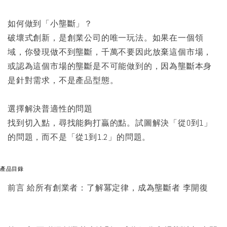
如何做到「小壟斷」？
破壞式創新，是創業公司的唯一玩法。如果在一個領
域，你發現做不到壟斷，千萬不要因此放棄這個市場，
或認為這個市場的壟斷是不可能做到的，因為壟斷本身
是針對需求，不是產品型態。
選擇解決普適性的問題
找到切入點，尋找能夠打贏的點。試圖解決「從0到1」
的問題，而不是「從1到1.2」的問題。
產品目錄
前言 給所有創業者：了解冪定律，成為壟斷者 李開復