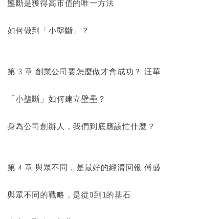
壟斷是獲得高市值的唯一方法
如何做到「小壟斷」？
第 3 章 創業公司要怎麼做才會成功？ 汪華
「小壟斷」如何建立壁壘？
身為公司創辦人，我們到底應該忙什麼？
第 4 章 與眾不同，是最好的經濟回報 傅盛
與眾不同的戰略，是從0到1的基石