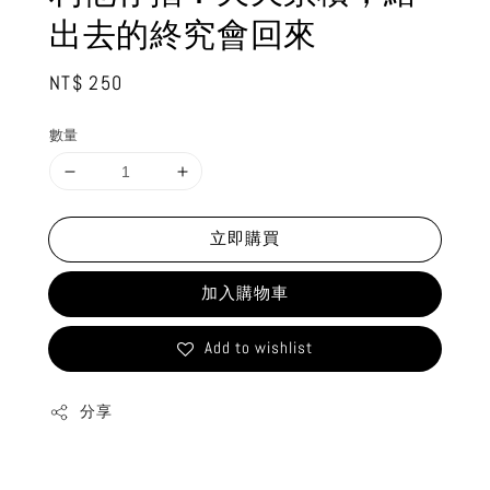
出去的終究會回來
Regular
NT$ 250
price
數量
立即購買
加入購物車
Add to wishlist
分享