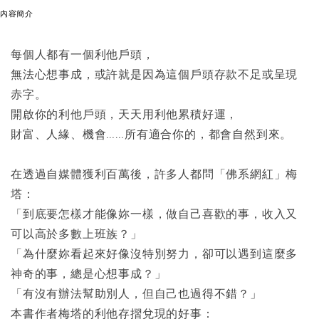
內容簡介
每個人都有一個利他戶頭，
無法心想事成，或許就是因為這個戶頭存款不足或呈現
赤字。
開啟你的利他戶頭，天天用利他累積好運，
財富、人緣、機會……所有適合你的，都會自然到來。
在透過自媒體獲利百萬後，許多人都問「佛系網紅」梅
塔：
「到底要怎樣才能像妳一樣，做自己喜歡的事，收入又
可以高於多數上班族？」
「為什麼妳看起來好像沒特別努力，卻可以遇到這麼多
神奇的事，總是心想事成？」
「有沒有辦法幫助別人，但自己也過得不錯？」
本書作者梅塔的利他存摺兌現的好事：