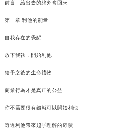
前言 給出去的終究會回來
第一章 利他的能量
自我存在的覺醒
放下我執，開始利他
給予之後的生命禮物
商業行為才是真正的公益
你不需要很有錢就可以開始利他
透過利他帶來超乎理解的奇蹟