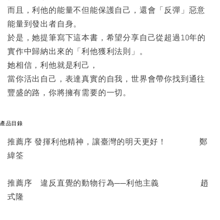
而且，利他的能量不但能保護自己，還會「反彈」惡意
能量到發出者自身。
於是，她提筆寫下這本書，希望分享自己從超過10年的
實作中歸納出來的「利他獲利法則」。
她相信，利他就是利己，
當你活出自己，表達真實的自我，世界會帶你找到通往
豐盛的路，你將擁有需要的一切。
產品目錄
推薦序 發揮利他精神，讓臺灣的明天更好！ 鄭
緯筌
推薦序 違反直覺的動物行為──利他主義 趙
式隆