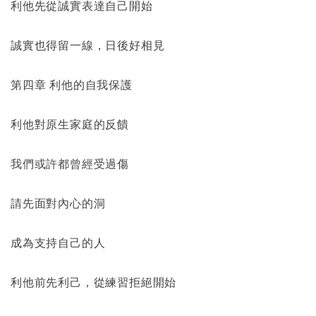
利他先從誠實表達自己開始
誠實也得留一線，日後好相見
第四章 利他的自我保護
利他對原生家庭的反饋
我們或許都曾經受過傷
請先面對內心的洞
成為支持自己的人
利他前先利己，從練習拒絕開始