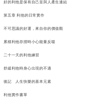
好的利他是保有自己並與人產生連結
第五章 利他的日常實作
不可思議的好運，來自你的價值觀
累積利他存摺時小心能量反噬
二十一天的利他練習
舒緩利他時身心出現的不適
後記 人生快樂的基本元素
利他實作書單