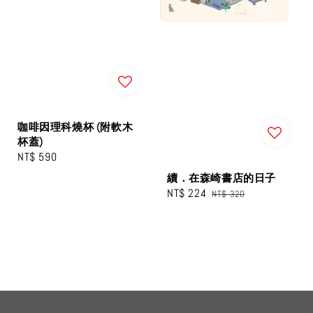
咖啡因理科燒杯 (附軟木
杯蓋)
Regular
NT$ 590
price
續．在森崎書店的日子
Sale
NT$ 224
Regular
NT$ 320
price
price