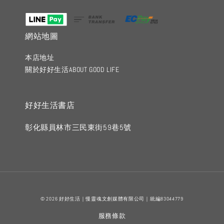
網站地圖
本店地址
關於好好生活ABOUT GOOD LIFE
好好生活書店
彰化縣員林市三民東街59巷5號
© 2026 好好生活｜慢靈魂文創媒體有限公司｜統編83044779
服務條款