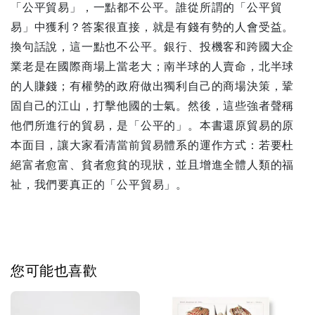
「公平貿易」，一點都不公平。誰從所謂的「公平貿
易」中獲利？答案很直接，就是有錢有勢的人會受益。
換句話說，這一點也不公平。銀行、投機客和跨國大企
業老是在國際商場上當老大；南半球的人賣命，北半球
的人賺錢；有權勢的政府做出獨利自己的商場決策，鞏
固自己的江山，打擊他國的士氣。然後，這些強者聲稱
他們所進行的貿易，是「公平的」。本書還原貿易的原
本面目，讓大家看清當前貿易體系的運作方式：若要杜
絕富者愈富、貧者愈貧的現狀，並且增進全體人類的福
祉，我們要真正的「公平貿易」。
您可能也喜歡