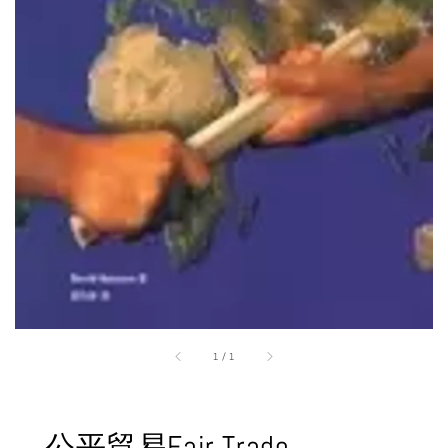
1
/
1
公平貿易Fair Trade