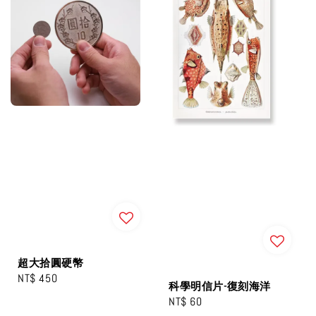
超大拾圓硬幣
Regular
NT$ 450
科學明信片-復刻海洋
price
Regular
NT$ 60