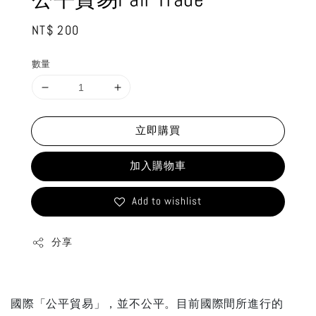
Regular
NT$ 200
price
數量
立即購買
加入購物車
Add to wishlist
分享
國際「公平貿易」，並不公平。目前國際間所進行的