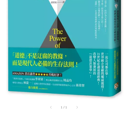
1
/
1