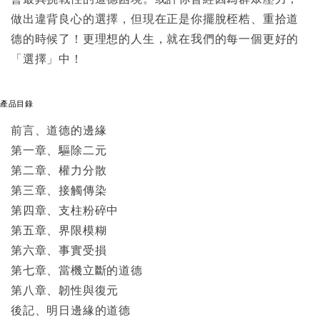
做出違背良心的選擇，但現在正是你擺脫桎梏、重拾道
德的時候了！更理想的人生，就在我們的每一個更好的
「選擇」中！
產品目錄
前言、道德的邊緣
第一章、驅除二元
第二章、權力分散
第三章、接觸傳染
第四章、支柱粉碎中
第五章、界限模糊
第六章、事實受損
第七章、當機立斷的道德
第八章、韌性與復元
後記、明日邊緣的道德