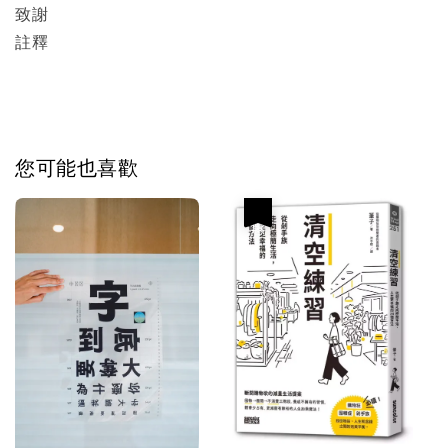
致謝
註釋
您可能也喜歡
優惠