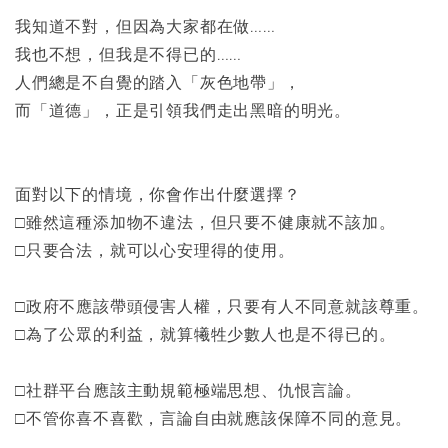
我知道不對，但因為大家都在做……
我也不想，但我是不得已的……
人們總是不自覺的踏入「灰色地帶」，
而「道德」，正是引領我們走出黑暗的明光。
面對以下的情境，你會作出什麼選擇？
□雖然這種添加物不違法，但只要不健康就不該加。
□只要合法，就可以心安理得的使用。
□政府不應該帶頭侵害人權，只要有人不同意就該尊重。
□為了公眾的利益，就算犧牲少數人也是不得已的。
□社群平台應該主動規範極端思想、仇恨言論。
□不管你喜不喜歡，言論自由就應該保障不同的意見。