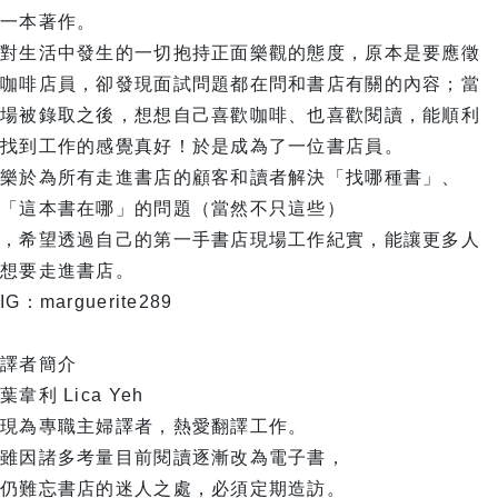
一本著作。
對生活中發生的一切抱持正面樂觀的態度，原本是要應徵
咖啡店員，卻發現面試問題都在問和書店有關的內容；當
場被錄取之後，想想自己喜歡咖啡、也喜歡閱讀，能順利
找到工作的感覺真好！於是成為了一位書店員。
樂於為所有走進書店的顧客和讀者解決「找哪種書」、
「這本書在哪」的問題（當然不只這些）
，希望透過自己的第一手書店現場工作紀實，能讓更多人
想要走進書店。
IG：marguerite289
譯者簡介
葉韋利 Lica Yeh
現為專職主婦譯者，熱愛翻譯工作。
雖因諸多考量目前閱讀逐漸改為電子書，
仍難忘書店的迷人之處，必須定期造訪。