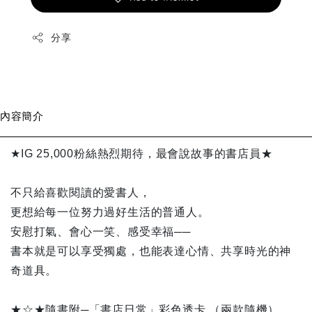
分享
內容簡介
★IG 25,000粉絲熱烈期待，最會說故事的書店員★
不只給喜歡閱讀的愛書人，
更想給每一位努力過好生活的普通人。
安慰打氣、會心一笑、感受幸福──
書本就是可以享受獨處，也能表達心情、共享時光的神
奇道具。
★☆★隨書附─「書店日常」彩色透卡 （兩款隨機）