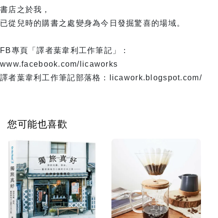
書店之於我，
已從兒時的購書之處變身為今日發掘驚喜的場域。
FB專頁「譯者葉韋利工作筆記」：
www.facebook.com/licaworks
譯者葉韋利工作筆記部落格：licawork.blogspot.com/
您可能也喜歡