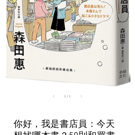
1
/
1
你好，我是書店員：今天