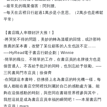
─最常見的職業傷害：閃到腰。
─每天在店裡日行超過1萬步是小意思。（2萬步也是稀鬆
平常）
【書店職人串聯好評大推！】
‧將哭笑不得的問題，美妙的轉為溫暖的回憶，或許那時
推薦的某本書，改變了某位顧客的人生也說不定……
──HyRead電子書店行銷企劃｜Winnie
‧簡單的職位、不簡單的工作，在書店員的名牌後方也是
個普通人。不吝給予批評的同時，也別忘給予鼓勵。──
三民書局門市店員｜徐偉齊
‧在閱讀這本書時，彷彿搭上名為書店的時光機一樣，每
個人都能在書店空間裡找到屬於自己的感動處方箋。能
夠在這個感動的時刻，與您同在書籍世界裡參與其中，
我想這就是成為書店店員幸福的瞬間吧！──本屋書店門
市店員｜mars