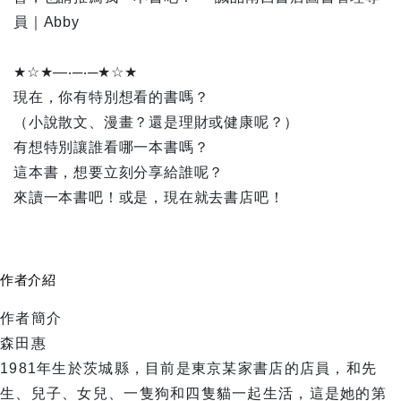
員｜Abby
★☆★—‧─‧─★☆★
現在，你有特別想看的書嗎？
（小說散文、漫畫？還是理財或健康呢？）
有想特別讓誰看哪一本書嗎？
這本書，想要立刻分享給誰呢？
來讀一本書吧！或是，現在就去書店吧！
作者介紹
作者簡介
森田惠
1981年生於茨城縣，目前是東京某家書店的店員，和先
生、兒子、女兒、一隻狗和四隻貓一起生活，這是她的第