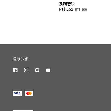
孤獨戀語
Sale
NT$ 252
Regular
NT$ 360
price
price
追蹤我們