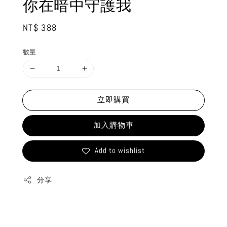
你在暗中守護我
Regular
NT$ 388
price
數量
立即購買
加入購物車
Add to wishlist
分享