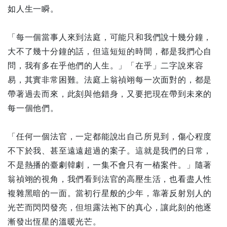
如人生一瞬。
「每一個當事人來到法庭，可能只和我們說十幾分鐘，
大不了幾十分鐘的話，但這短短的時間，都是我捫心自
問，我有多在乎他們的人生。」「在乎」二字說來容
易，其實非常困難。法庭上翁禎翊每一次面對的，都是
帶著過去而來，此刻與他錯身，又要把現在帶到未來的
每一個他們。
「任何一個法官，一定都能說出自己所見到，傷心程度
不下於我、甚至遠遠超過的案子。這就是我們的日常，
不是熱播的臺劇韓劇，一集不會只有一樁案件。」隨著
翁禎翊的視角，我們看到法官的高壓生活，也看盡人性
複雜黑暗的一面。當初行星般的少年，靠著反射別人的
光芒而閃閃發亮，但坦露法袍下的真心，讓此刻的他逐
漸發出恆星的溫暖光芒。