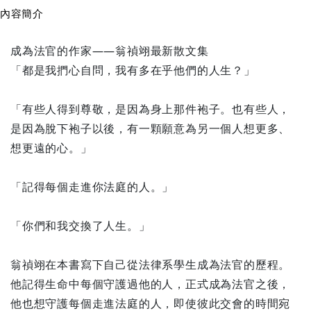
內容簡介
成為法官的作家——翁禎翊最新散文集
「都是我捫心自問，我有多在乎他們的人生？」
「有些人得到尊敬，是因為身上那件袍子。也有些人，
是因為脫下袍子以後，有一顆願意為另一個人想更多、
想更遠的心。」
「記得每個走進你法庭的人。」
「你們和我交換了人生。」
翁禎翊在本書寫下自己從法律系學生成為法官的歷程。
他記得生命中每個守護過他的人，正式成為法官之後，
他也想守護每個走進法庭的人，即使彼此交會的時間宛