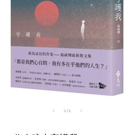
1
/
1