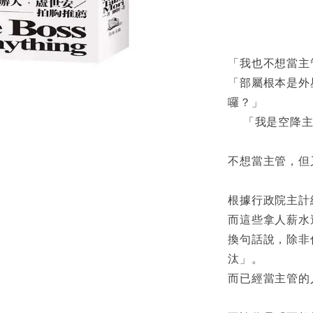
「我也不想當主
「部屬根本是外
囉？」
「我是空降主
不想當主管，但
根據行政院主計
而這些拿人薪水
換句話說，除非
汰」。
而已經當主管的