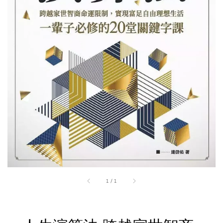
1
/
1