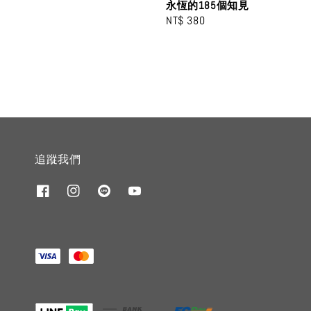
永恆的185個知見
Regular
NT$ 380
price
追蹤我們