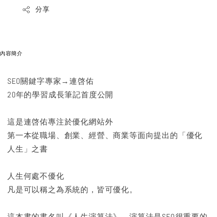
分享
內容簡介
SEO關鍵字專家→連啓佑
20年的學習成長筆記首度公開
這是連啓佑專注於優化網站外
第一本從職場、創業、經營、商業等面向提出的「優化
人生」之書
人生何處不優化
凡是可以稱之為系統的，皆可優化。
這本書的書名叫《人生演算法》，演算法是SEO很重要的