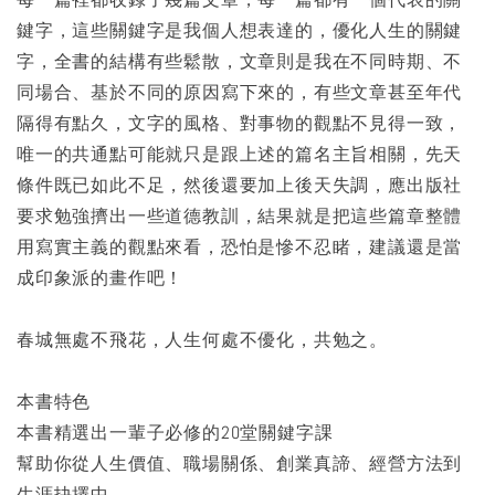
鍵字，這些關鍵字是我個人想表達的，優化人生的關鍵
字，全書的結構有些鬆散，文章則是我在不同時期、不
同場合、基於不同的原因寫下來的，有些文章甚至年代
隔得有點久，文字的風格、對事物的觀點不見得一致，
唯一的共通點可能就只是跟上述的篇名主旨相關，先天
條件既已如此不足，然後還要加上後天失調，應出版社
要求勉強擠出一些道德教訓，結果就是把這些篇章整體
用寫實主義的觀點來看，恐怕是慘不忍睹，建議還是當
成印象派的畫作吧！
春城無處不飛花，人生何處不優化，共勉之。
本書特色
本書精選出一輩子必修的20堂關鍵字課
幫助你從人生價值、職場關係、創業真諦、經營方法到
生涯抉擇中