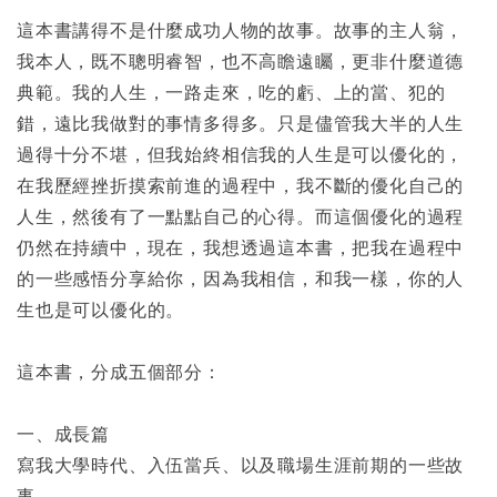
這本書講得不是什麼成功人物的故事。故事的主人翁，
我本人，既不聰明睿智，也不高瞻遠矚，更非什麼道德
典範。我的人生，一路走來，吃的虧、上的當、犯的
錯，遠比我做對的事情多得多。只是儘管我大半的人生
過得十分不堪，但我始終相信我的人生是可以優化的，
在我歷經挫折摸索前進的過程中，我不斷的優化自己的
人生，然後有了一點點自己的心得。而這個優化的過程
仍然在持續中，現在，我想透過這本書，把我在過程中
的一些感悟分享給你，因為我相信，和我一樣，你的人
生也是可以優化的。
這本書，分成五個部分：
一、成長篇
寫我大學時代、入伍當兵、以及職場生涯前期的一些故
事。