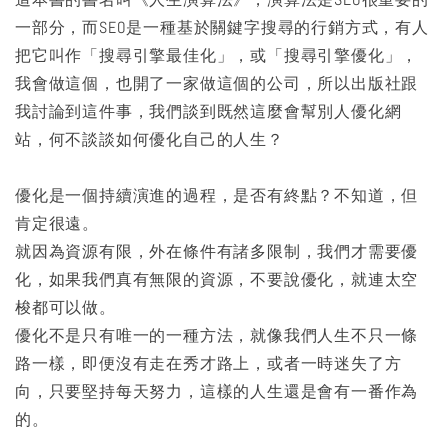
一部分，而SEO是一種基於關鍵字搜尋的行銷方式，有人
把它叫作「搜尋引擎最佳化」，或「搜尋引擎優化」，
我會做這個，也開了一家做這個的公司，所以出版社跟
我討論到這件事，我們談到既然這麼會幫別人優化網
站，何不談談如何優化自己的人生？
優化是一個持續演進的過程，是否有終點？不知道，但
肯定很遠。
就因為資源有限，外在條件有諸多限制，我們才需要優
化，如果我們真有無限的資源，不要說優化，就連太空
梭都可以做。
優化不是只有唯一的一種方法，就像我們人生不只一條
路一樣，即便沒有走在秀才路上，或者一時迷失了方
向，只要堅持每天努力，這樣的人生還是會有一番作為
的。