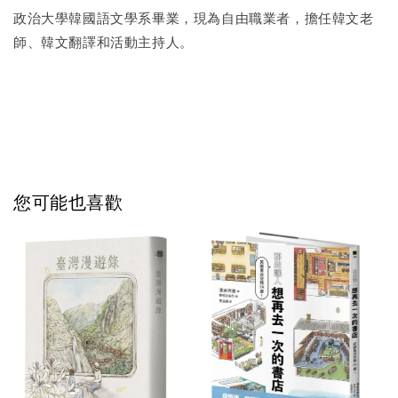
政治大學韓國語文學系畢業，現為自由職業者，擔任韓文老
師、韓文翻譯和活動主持人。
您可能也喜歡