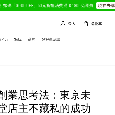
GOODLIFE」50元折抵
消費滿＄1800免運費
現在去購物
登入
購物車
Pick
SALE
品牌
好好生活誌
創業思考法：東京未
堂店主不藏私的成功