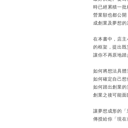
時已經累積一批
營業額也都公開
成創業及夢想的
在本書中，店主
的框架，提出既
讓你不再原地踏
如何將想法具體
如何確定自己想
如何踏出創業的
創業之後可能面
讓夢想成形的「
傳授給你「現在