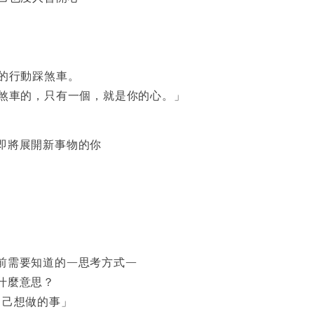
的行動踩煞車。
煞車的，只有一個，就是你的心。」
即將展開新事物的你
前需要知道的—思考方式—
什麼意思？
自己想做的事」