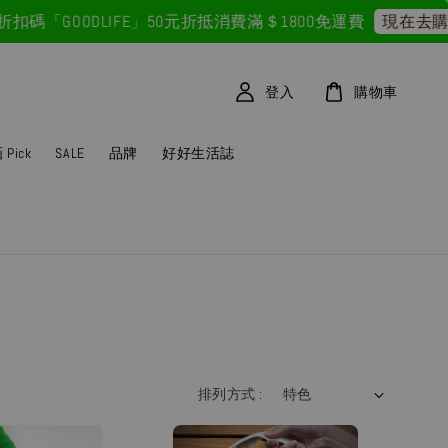
「GOODLIFE」50元折抵
消費滿＄1800免運費
現在去購物
登入
購物車
Pick
SALE
品牌
好好生活誌
排列方式 :