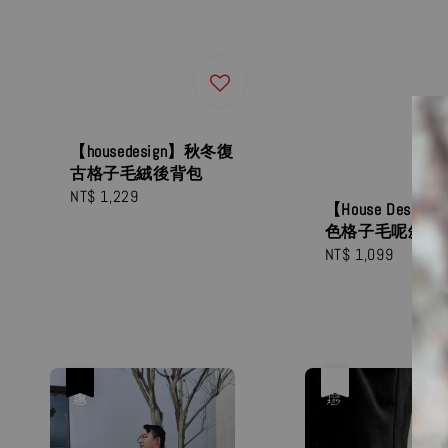
【housedesign】秋冬復
古格子毛絨後背包
Regular
NT$ 1,229
【House Desig
price
色格子毛呢斜背
Regular
NT$ 1,099
price
優惠
優惠
售完