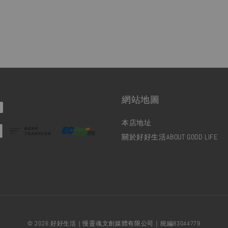
網站地圖
本店地址
關於好好生活ABOUT GOOD LIFE
© 2026 好好生活｜慢靈魂文創媒體有限公司｜統編83044779