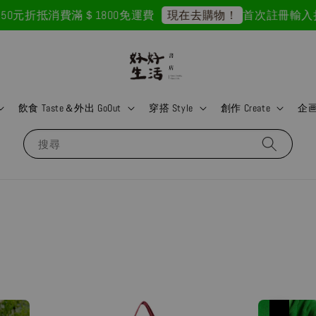
0元折抵
消費滿＄1800免運費
首次註冊輸入折扣碼
現在去購物！
飲食 Taste＆外出 GoOut
穿搭 Style
創作 Create
企画 
搜尋
優惠