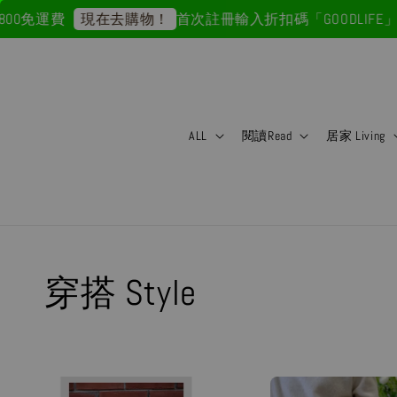
0免運費
首次註冊輸入折扣碼「GOODLIFE」5
現在去購物！
ALL
閱讀Read
居家 Living
穿搭 Style