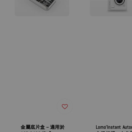
金屬底片盒－適用於
Lomo’Instant Aut