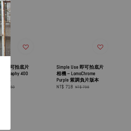
 Use 即可拍底片
Simple Use 即可拍底片
ography 400
相機－LomoChrome
片版本
Purple 紫調負片版本
Regular
Sale
NT$ 718
Regular
NT$ 950
NT$ 798
price
price
price