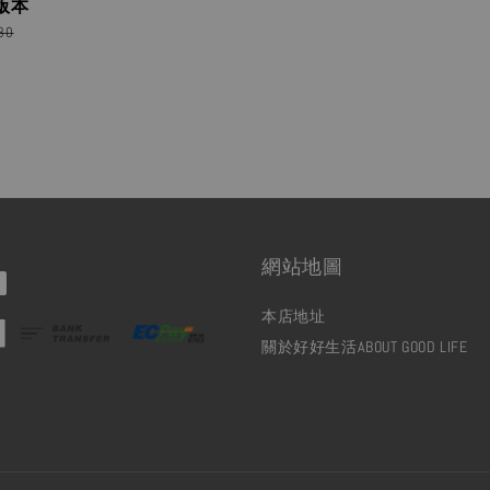
版本
r
80
網站地圖
本店地址
關於好好生活ABOUT GOOD LIFE