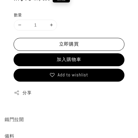
price
price
數量
立即購買
加入購物車
Add to wishlist
分享
鐵門拉開
備料