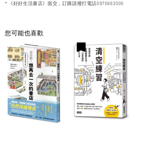
* 《好好生活書店》面交，訂購請撥打電話0970663305
您可能也喜歡
優惠