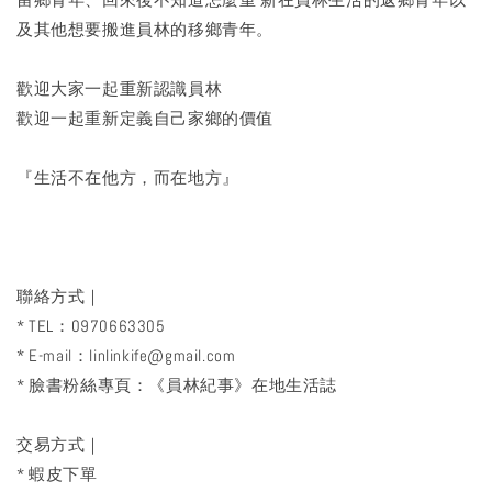
及其他想要搬進員林的移鄉青年。
歡迎大家一起重新認識員林
歡迎一起重新定義自己家鄉的價值
『生活不在他方，而在地方』
聯絡方式｜
* TEL：0970663305
* E-mail：linlinkife@gmail.com
* 臉書粉絲專頁：《員林紀事》在地生活誌
交易方式｜
* 蝦皮下單