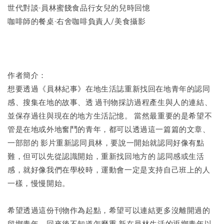
世代對談-員林蜜餞食品行女兒的兒時回憶
咖啡師的餐桌-右舍咖啡負責人/美食攝影
作者簡介：
想要透過《員林紀事》在地生活誌重新找回在地青年的認同
感、搜集在地的故事、透 過刊物採訪過程產生與人的連結、
並保存過往與現在的地方生活記憶。 當然最重要的是希望不
管是在地或外地奮鬥的青年，都可以透過這一篇篇的文章、
一部部的 影片重新認同員林，要說一開始就認同好像有點
難，但可以先從認識開始，重新找回地方的 認同感或生活
感，就好像我們在學校時，運動會一定是支持自己班上的人
一樣，慢慢開始。
希望透過這份刊物作為起點，希望可以連結更多沒離開過的
留鄉青年、回來後不知道怎麼重 新在員林生活的返鄉青年以