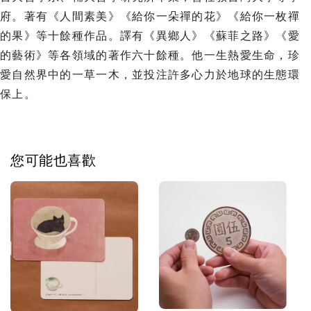
府。著有《人間素美》《給你一朵禪的花》《給你一枚禪
的果》等十餘種作品。譯有《異鄉人》《蘇菲之路》《愛
的藝術》等各領域的著作六十餘種。他一生熱愛生命，珍
愛自然界中的一草一木，並投注許多心力於地球的生態環
保上。
您可能也喜歡