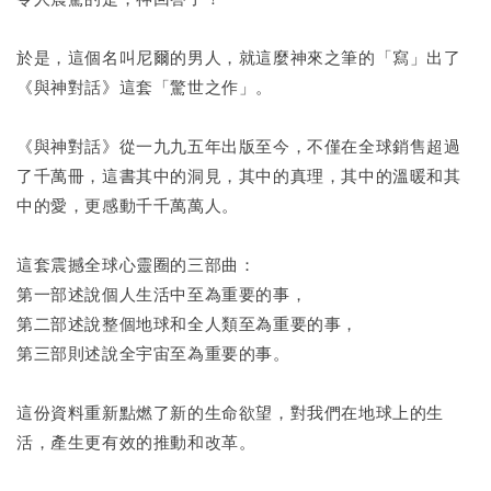
於是，這個名叫尼爾的男人，就這麼神來之筆的「寫」出了
《與神對話》這套「驚世之作」。
《與神對話》從一九九五年出版至今，不僅在全球銷售超過
了千萬冊，這書其中的洞見，其中的真理，其中的溫暖和其
中的愛，更感動千千萬萬人。
這套震撼全球心靈圈的三部曲：
第一部述說個人生活中至為重要的事，
第二部述說整個地球和全人類至為重要的事，
第三部則述說全宇宙至為重要的事。
這份資料重新點燃了新的生命欲望，對我們在地球上的生
活，產生更有效的推動和改革。