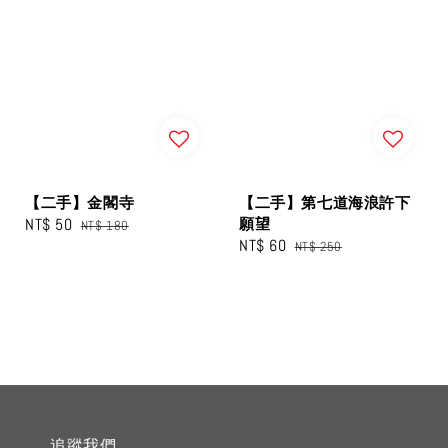
【二手】金閣寺
【二手】第七道海浪許下
Sale
NT$ 50
Regular
願望
NT$ 180
Sale
NT$ 60
Regular
price
price
NT$ 250
price
price
追蹤我們