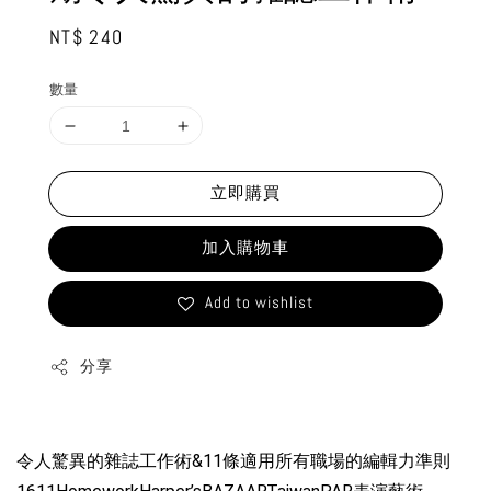
Regular
NT$ 240
price
數量
立即購買
加入購物車
Add to wishlist
分享
令人驚異的雜誌工作術&11條適用所有職場的編輯力準則