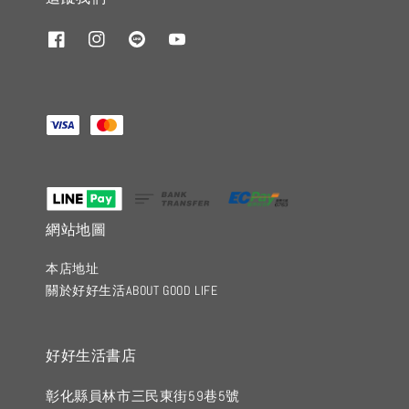
網站地圖
本店地址
關於好好生活ABOUT GOOD LIFE
好好生活書店
彰化縣員林市三民東街59巷5號