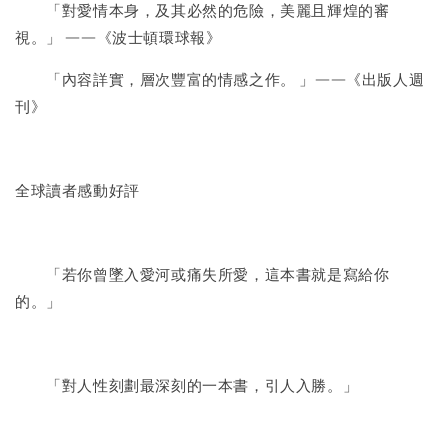
「對愛情本身，及其必然的危險，美麗且輝煌的審
視。」 ——《波士頓環球報》
「內容詳實，層次豐富的情感之作。 」——《出版人週
刊》
全球讀者感動好評
「若你曾墜入愛河或痛失所愛，這本書就是寫給你
的。」
「對人性刻劃最深刻的一本書，引人入勝。」