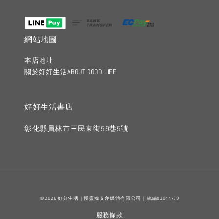
網站地圖
本店地址
關於好好生活ABOUT GOOD LIFE
好好生活書店
彰化縣員林市三民東街59巷5號
© 2026 好好生活｜慢靈魂文創媒體有限公司｜統編83044779
服務條款