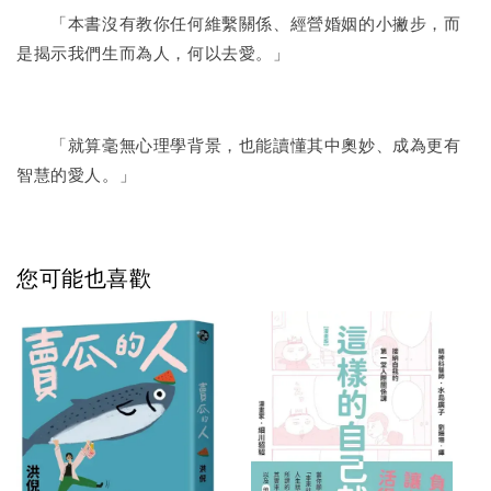
「本書沒有教你任何維繫關係、經營婚姻的小撇步，而
是揭示我們生而為人，何以去愛。」
「就算毫無心理學背景，也能讀懂其中奧妙、成為更有
智慧的愛人。」
您可能也喜歡