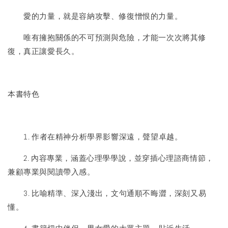
愛的力量，就是容納攻擊、修復憎恨的力量。
唯有擁抱關係的不可預測與危險，才能一次次將其修
復，真正讓愛長久。
本書特色
1. 作者在精神分析學界影響深遠，聲望卓越。
2. 內容專業，涵蓋心理學學說，並穿插心理諮商情節，
兼顧專業與閱讀帶入感。
3. 比喻精準、深入淺出，文句通順不晦澀，深刻又易
懂。