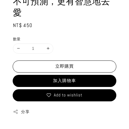
不可預測，更有智慧地去
愛
Regular
NT$ 450
price
數量
立即購買
加入購物車
Add to wishlist
分享