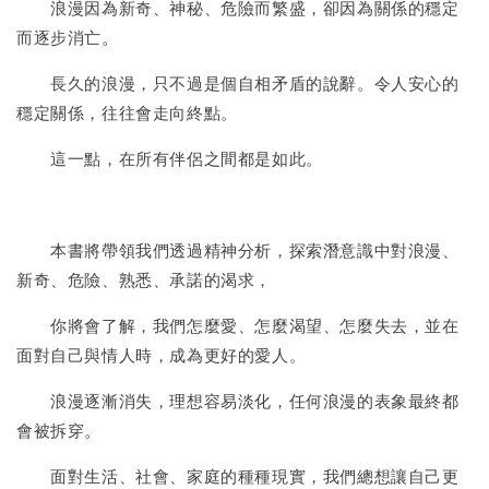
浪漫因為新奇、神秘、危險而繁盛，卻因為關係的穩定
而逐步消亡。
長久的浪漫，只不過是個自相矛盾的說辭。令人安心的
穩定關係，往往會走向終點。
這一點，在所有伴侶之間都是如此。
本書將帶領我們透過精神分析，探索潛意識中對浪漫、
新奇、危險、熟悉、承諾的渴求，
你將會了解，我們怎麼愛、怎麼渴望、怎麼失去，並在
面對自己與情人時，成為更好的愛人。
浪漫逐漸消失，理想容易淡化，任何浪漫的表象最終都
會被拆穿。
面對生活、社會、家庭的種種現實，我們總想讓自己更