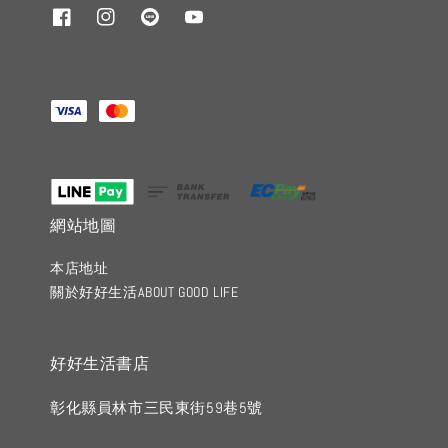
網站地圖
本店地址
關於好好生活ABOUT GOOD LIFE
好好生活書店
彰化縣員林市三民東街59巷5號