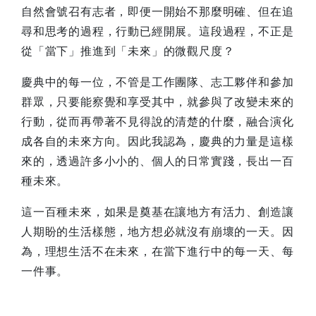
自然會號召有志者，即便一開始不那麼明確、但在追
尋和思考的過程，行動已經開展。這段過程，不正是
從「當下」推進到「未來」的微觀尺度？
慶典中的每一位，不管是工作團隊、志工夥伴和參加
群眾，只要能察覺和享受其中，就參與了改變未來的
行動，從而再帶著不見得說的清楚的什麼，融合演化
成各自的未來方向。因此我認為，慶典的力量是這樣
來的，透過許多小小的、個人的日常實踐，長出一百
種未來。
這一百種未來，如果是奠基在讓地方有活力、創造讓
人期盼的生活樣態，地方想必就沒有崩壞的一天。因
為，理想生活不在未來，在當下進行中的每一天、每
一件事。