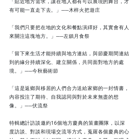
「貼近地方需求，讓在地人都有可以展現的舞台，才
有可能一直走下去。」──木梓火把遊庄
「我們只要把在地的文化和餐點演繹好，其實會有人
來關注這塊地方。」──左鎮月食祭
「留下來生活才能持續與地方連結，與節慶期間連結
到的緣分持續深化、建立關係，共同面對地方的處
境。」──今秋藝術節
「這是返鄉與移居的人們合力送給家鄉的一封情書，
內容投注了期待、自我認同與對於未來無盡的想
像。」──伏流祭
特輯總計訪談邀約16個地方慶典的策畫團隊，以深
度訪談、對談和現場交流等方式，蒐羅各個慶典的心