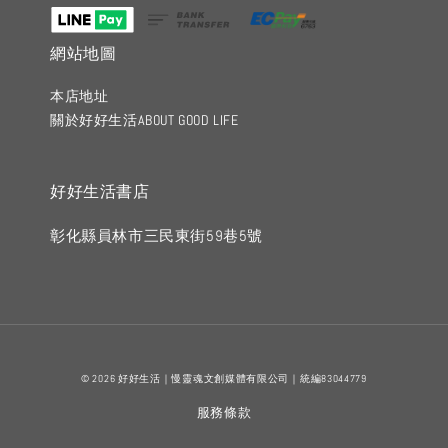
網站地圖
本店地址
關於好好生活ABOUT GOOD LIFE
好好生活書店
彰化縣員林市三民東街59巷5號
© 2026 好好生活｜慢靈魂文創媒體有限公司｜統編83044779
服務條款