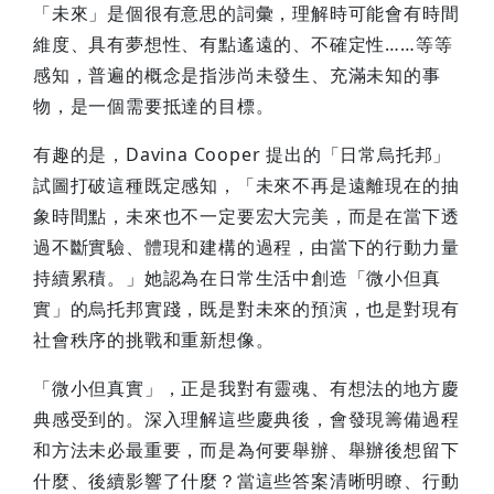
「未來」是個很有意思的詞彙，理解時可能會有時間
維度、具有夢想性、有點遙遠的、不確定性……等等
感知，普遍的概念是指涉尚未發生、充滿未知的事
物，是一個需要抵達的目標。
有趣的是，Davina Cooper 提出的「日常烏托邦」
試圖打破這種既定感知，「未來不再是遠離現在的抽
象時間點，未來也不一定要宏大完美，而是在當下透
過不斷實驗、體現和建構的過程，由當下的行動力量
持續累積。」她認為在日常生活中創造「微小但真
實」的烏托邦實踐，既是對未來的預演，也是對現有
社會秩序的挑戰和重新想像。
「微小但真實」，正是我對有靈魂、有想法的地方慶
典感受到的。深入理解這些慶典後，會發現籌備過程
和方法未必最重要，而是為何要舉辦、舉辦後想留下
什麼、後續影響了什麼？當這些答案清晰明瞭、行動