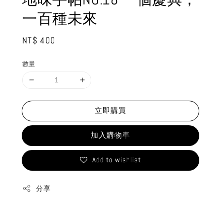
一百種未來
Regular
NT$ 400
price
數量
立即購買
加入購物車
Add to wishlist
分享