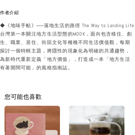
作者介紹
◆《地味手帖》──落地生活的路徑 The Way to Landing Life
台灣第一本關注地方生活型態的MOOK，面向包含移住、創
生、職業、居住、街區文化等種種不同生活價值觀，每期
探討一個特輯主題，將隱性的現象化為明確的共通趨勢，
為新時代重新定義「地方價值」，打造成一本「地方生活
有著開闊可能」的風格指南誌。
您可能也喜歡