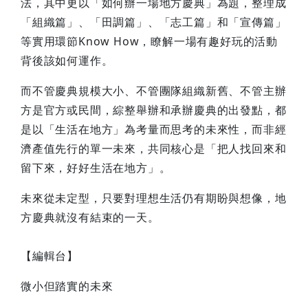
法，其中更以「如何辦一場地方慶典」為題，整理成
「組織篇」、「田調篇」、「志工篇」和「宣傳篇」
等實用環節Know How，瞭解一場有趣好玩的活動
背後該如何運作。
而不管慶典規模大小、不管團隊組織新舊、不管主辦
方是官方或民間，綜整舉辦和承辦慶典的出發點，都
是以「生活在地方」為考量而思考的未來性，而非經
濟產值先行的單一未來，共同核心是「把人找回來和
留下來，好好生活在地方」。
未來從未定型，只要對理想生活仍有期盼與想像，地
方慶典就沒有結束的一天。
【編輯台】
微小但踏實的未來