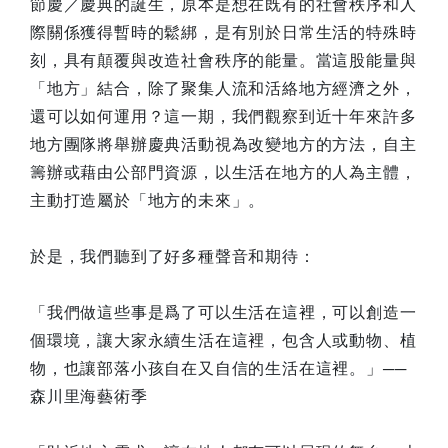
節慶／慶典的誕生，原本是想在既有的社會秩序和人
際關係獲得暫時的鬆綁，是有別於日常生活的特殊時
刻，具有顛覆與改造社會秩序的能量。當這股能量與
「地方」結合，除了聚集人流和活絡地方經濟之外，
還可以如何運用？這一期，我們觀察到近十年來許多
地方團隊將舉辦慶典活動視為改變地方的方法，自主
籌辦或藉由公部門資源，以生活在地方的人為主體，
主動打造屬於「地方的未來」。
於是，我們聽到了好多種聲音和期待：
「我們做這些事是爲了可以生活在這裡，可以創造一
個環境，讓大家永續生活在這裡，包含人或動物、植
物，也讓部落小孩自在又自信的生活在這裡。」──
森川里海藝術季