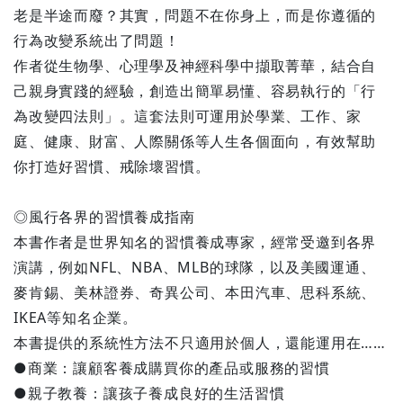
老是半途而廢？其實，問題不在你身上，而是你遵循的
行為改變系統出了問題！
作者從生物學、心理學及神經科學中擷取菁華，結合自
己親身實踐的經驗，創造出簡單易懂、容易執行的「行
為改變四法則」。這套法則可運用於學業、工作、家
庭、健康、財富、人際關係等人生各個面向，有效幫助
你打造好習慣、戒除壞習慣。
◎風行各界的習慣養成指南
本書作者是世界知名的習慣養成專家，經常受邀到各界
演講，例如NFL、NBA、MLB的球隊，以及美國運通、
麥肯錫、美林證券、奇異公司、本田汽車、思科系統、
IKEA等知名企業。
本書提供的系統性方法不只適用於個人，還能運用在……
●商業：讓顧客養成購買你的產品或服務的習慣
●親子教養：讓孩子養成良好的生活習慣