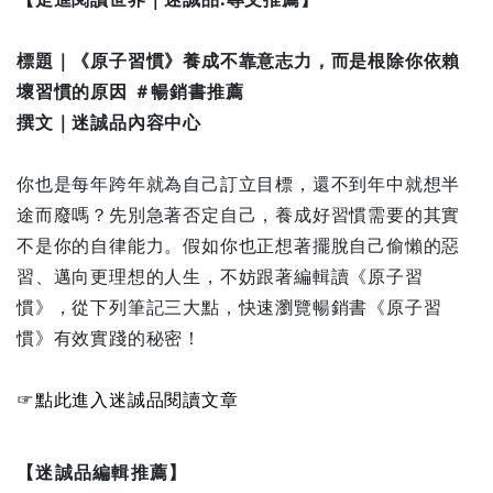
標題｜《原子習慣》養成不靠意志力，而是根除你依賴
壞習慣的原因 ＃暢銷書推薦
撰文｜迷誠品內容中心
你也是每年跨年就為自己訂立目標，還不到年中就想半
途而廢嗎？先別急著否定自己，養成好習慣需要的其實
不是你的自律能力。假如你也正想著擺脫自己偷懶的惡
習、邁向更理想的人生，不妨跟著編輯讀《原子習
慣》，從下列筆記三大點，快速瀏覽暢銷書《原子習
慣》有效實踐的秘密！
☞點此進入迷誠品閱讀文章
【迷誠品編輯推薦】