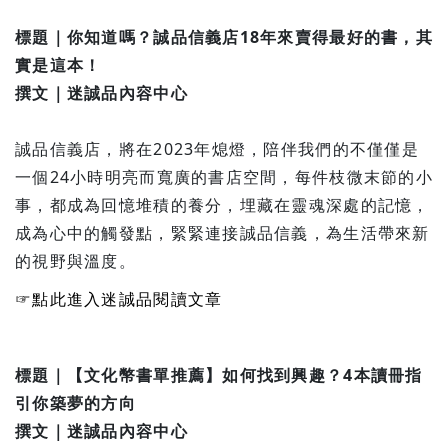
標題｜你知道嗎？誠品信義店18年來賣得最好的書，其
實是這本！
撰文｜迷誠品內容中心
誠品信義店，將在2023年熄燈，陪伴我們的不僅僅是
一個24小時明亮而寬廣的書店空間，每件枝微末節的小
事，都成為回憶堆積的養分，埋藏在靈魂深處的記憶，
成為心中的觸發點，緊緊連接誠品信義，為生活帶來新
的視野與溫度。
☞點此進入迷誠品閱讀文章
標題｜【文化幣書單推薦】如何找到興趣？4本讀冊指
引你築夢的方向
撰文｜迷誠品內容中心