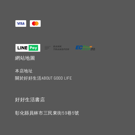
網站地圖
本店地址
關於好好生活ABOUT GOOD LIFE
好好生活書店
彰化縣員林市三民東街59巷5號