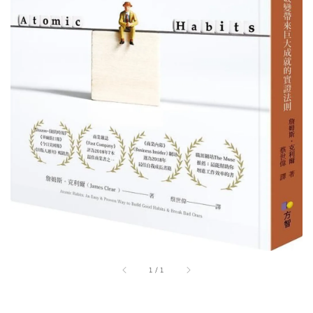
1
/
1