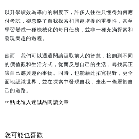
以升學績效為導向的制度下，許多人往往只懂得如何應
付考試，卻忽略了自我探索和興趣培養的重要性，甚至
學習變成一種機械化的每日任務，並非一種充滿探索和
發現樂趣的過程。
然而，我們可以通過閱讀汲取前人的智慧，接觸到不同
的價值觀和生活方式，從而反思自己的生活，尋找真正
讓自己感興趣的事物。同時，也能藉此拓寬視野，更全
面地認識世界，並在探索中發現自我，走出一條屬於自
己的道路。
☞點此進入迷誠品閱讀文章
您可能也喜歡