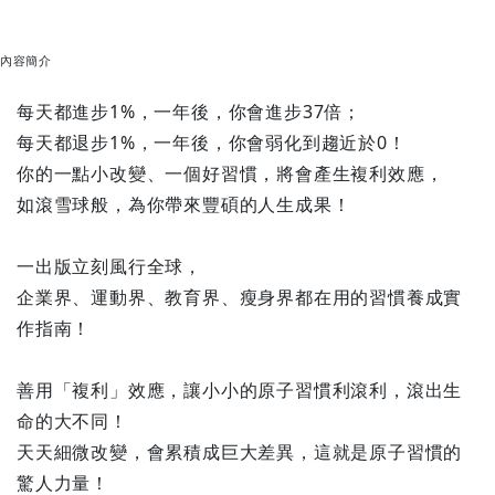
內容簡介
每天都進步1%，一年後，你會進步37倍；
每天都退步1%，一年後，你會弱化到趨近於0！
你的一點小改變、一個好習慣，將會產生複利效應，
如滾雪球般，為你帶來豐碩的人生成果！
一出版立刻風行全球，
企業界、運動界、教育界、瘦身界都在用的習慣養成實
作指南！
善用「複利」效應，讓小小的原子習慣利滾利，滾出生
命的大不同！
天天細微改變，會累積成巨大差異，這就是原子習慣的
驚人力量！