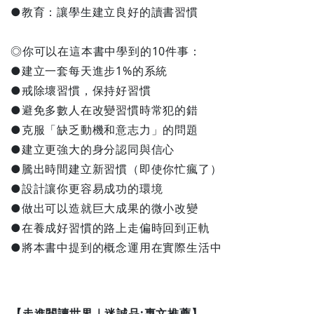
●教育：讓學生建立良好的讀書習慣
◎你可以在這本書中學到的10件事：
●建立一套每天進步1%的系統
●戒除壞習慣，保持好習慣
●避免多數人在改變習慣時常犯的錯
●克服「缺乏動機和意志力」的問題
●建立更強大的身分認同與信心
●騰出時間建立新習慣（即使你忙瘋了）
●設計讓你更容易成功的環境
●做出可以造就巨大成果的微小改變
●在養成好習慣的路上走偏時回到正軌
●將本書中提到的概念運用在實際生活中
【走進閱讀世界｜迷誠品:專文推薦】