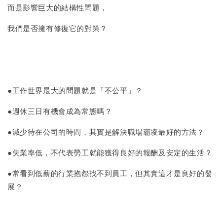
而是影響巨大的結構性問題，
我們是否擁有修復它的對策？
●工作世界最大的問題就是「不公平」？
●週休三日有機會成為常態嗎？
●減少待在公司的時間，其實是解決職場霸凌最好的方法？
●失業率低，不代表勞工就能獲得良好的報酬及安定的生活？
●常看到低薪的行業抱怨找不到員工，但其實這才是良好的發
展？