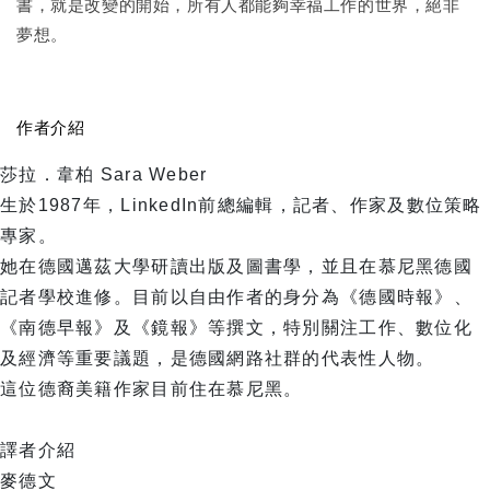
書，就是改變的開始，所有人都能夠幸福工作的世界，絕非
夢想。
作者介紹
莎拉．韋柏 Sara Weber
生於1987年，LinkedIn前總編輯，記者、作家及數位策略
專家。
她在德國邁茲大學研讀出版及圖書學，並且在慕尼黑德國
記者學校進修。目前以自由作者的身分為《德國時報》、
《南德早報》及《鏡報》等撰文，特別關注工作、數位化
及經濟等重要議題，是德國網路社群的代表性人物。
這位德裔美籍作家目前住在慕尼黑。
譯者介紹
麥德文