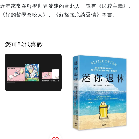
近年來常在哲學世界流連的台北人，譯有《民粹主義》、
《好的哲學會咬人》、《蘇格拉底談愛情》等書。
您可能也喜歡