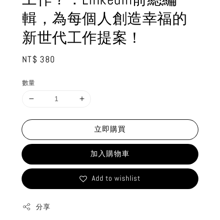
輯，為每個人創造幸福的
新世代工作提案！
Regular
NT$ 380
price
數量
立即購買
加入購物車
Add to wishlist
分享