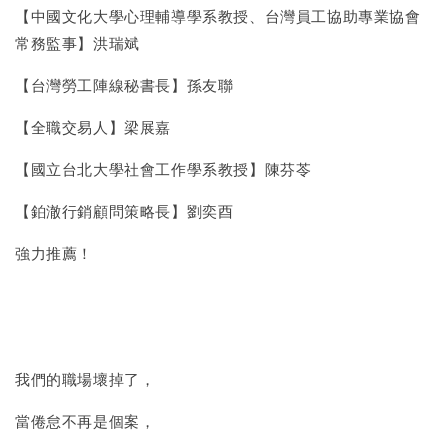
【中國文化大學心理輔導學系教授、台灣員工協助專業協會
常務監事】洪瑞斌
【台灣勞工陣線秘書長】孫友聯
【全職交易人】梁展嘉
【國立台北大學社會工作學系教授】陳芬苓
【鉑澈行銷顧問策略長】劉奕酉
強力推薦！
我們的職場壞掉了，
當倦怠不再是個案，