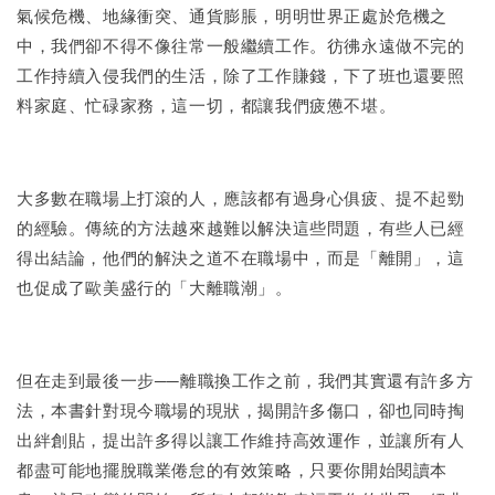
氣候危機、地緣衝突、通貨膨脹，明明世界正處於危機之
中，我們卻不得不像往常一般繼續工作。彷彿永遠做不完的
工作持續入侵我們的生活，除了工作賺錢，下了班也還要照
料家庭、忙碌家務，這一切，都讓我們疲憊不堪。
大多數在職場上打滾的人，應該都有過身心俱疲、提不起勁
的經驗。傳統的方法越來越難以解決這些問題，有些人已經
得出結論，他們的解決之道不在職場中，而是「離開」，這
也促成了歐美盛行的「大離職潮」。
但在走到最後一步──離職換工作之前，我們其實還有許多方
法，本書針對現今職場的現狀，揭開許多傷口，卻也同時掏
出絆創貼，提出許多得以讓工作維持高效運作，並讓所有人
都盡可能地擺脫職業倦怠的有效策略，只要你開始閱讀本