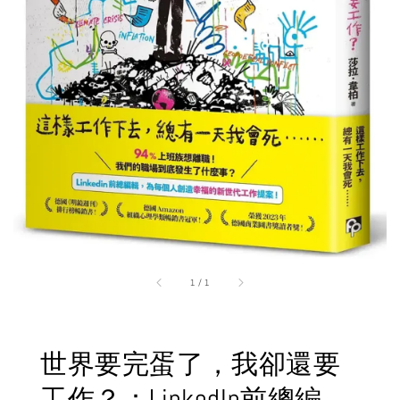
1
/
1
世界要完蛋了，我卻還要
工作？：LinkedIn前總編