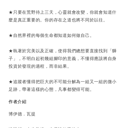
★只要在荒野待上三天，心靈就會改變，你就會知道什
麼是真正重要的。你的存在之道也將不同於以往。
★自然界裡的每個生命都知道如何做自己。
★執著於完美以及正確，使得我們總想要直接找到「獅
子」，不明白起初幾組腳印的意義，不懂得應該將自身
投資於發現的過程，而非結果。
★追蹤者懂得把巨大的不可能分解為一組又一組的微小
足跡，帶著這樣的心態，凡事都變得可能。
作者介紹
博伊德．瓦提