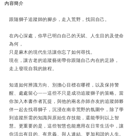
內容簡介
跟隨獅子追蹤師的腳步，走入荒野，找回自己。
在內心深處，你早已明白自己的天賦、人生目的及使命
為何，
只是麻木的現代生活讓你忘了如何尋找。
現在，讓古老的追蹤藝術帶你跟隨自己內在的足跡，
走上發現自我的旅程。
知道如何辨識方向、別擔心目標在哪裡，以及保持警
醒、處處留心——這些不只是成功追蹤獅子的策略。當
你加入本書作者瓦提，與他的兩名亦師亦友的追蹤師夥
伴一起去找尋獅子，沉浸在南非荒野的氛圍中，除了學
到追蹤所需的知識與原始生存技能，還能學到以上智
慧。更重要的是，這些智慧也能應用在日常生活中，讓
你活出有目的、有意義、與人連結、更加和諧的人生。