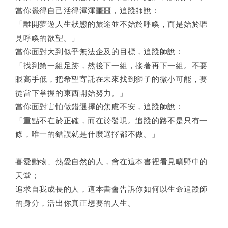
當你覺得自己活得渾渾噩噩，追蹤師說：
「離開夢遊人生狀態的旅途並不始於呼喚，而是始於聽
見呼喚的欲望。」
當你面對大到似乎無法企及的目標，追蹤師說：
「找到第一組足跡，然後下一組，接著再下一組。不要
眼高手低，把希望寄託在未來找到獅子的微小可能，要
從當下掌握的東西開始努力。」
當你面對害怕做錯選擇的焦慮不安，追蹤師說：
「重點不在於正確，而在於發現。追蹤的路不是只有一
條，唯一的錯誤就是什麼選擇都不做。」
喜愛動物、熱愛自然的人，會在這本書裡看見曠野中的
天堂；
追求自我成長的人，這本書會告訴你如何以生命追蹤師
的身分，活出你真正想要的人生。