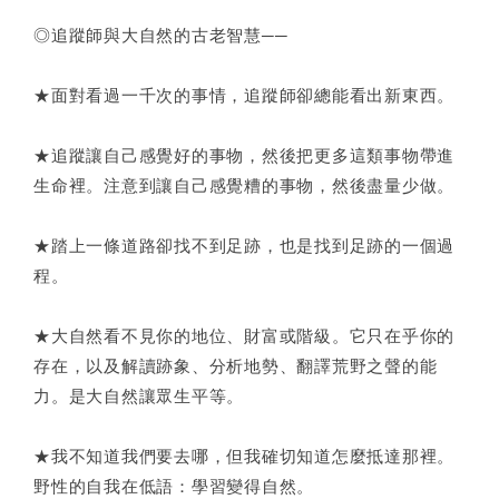
◎追蹤師與大自然的古老智慧──
★面對看過一千次的事情，追蹤師卻總能看出新東西。
★追蹤讓自己感覺好的事物，然後把更多這類事物帶進
生命裡。注意到讓自己感覺糟的事物，然後盡量少做。
★踏上一條道路卻找不到足跡，也是找到足跡的一個過
程。
★大自然看不見你的地位、財富或階級。它只在乎你的
存在，以及解讀跡象、分析地勢、翻譯荒野之聲的能
力。是大自然讓眾生平等。
★我不知道我們要去哪，但我確切知道怎麼抵達那裡。
野性的自我在低語：學習變得自然。