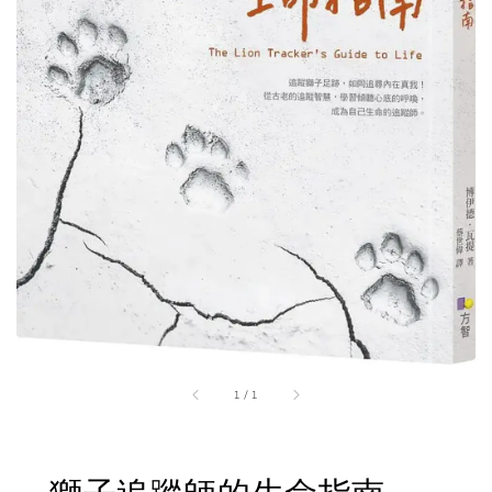
1
/
1