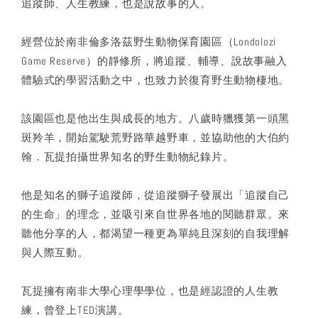
追蹤師、人生教練，也是說故事的人。
經營位於南非倫多洛茲野生動物保育園區（Londolozi
Game Reserve）的靜修所，將追蹤、輔導、說故事融入
體驗式的學習活動之中，也致力於復育野生動物棲地。
該園區也是他出生與成長的地方。八歲時獵獲第一頭黑
斑羚羊，開始駕駛荒野路華越野車，並協助他的大伯約
翰．瓦提拍攝世界知名的野生動物紀錄片。
他是知名的獅子追蹤師，從追蹤獅子發展出「追蹤自己
的生命」的理念，並吸引來自世界各地的閱聽群眾。來
聽他分享的人，都渴望一種更為單純且深刻的自我理解
與人際互動。
瓦提擁有南非大學心理學學位，也是經認證的人生教
練，曾登上TED演講。