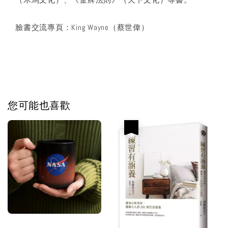
臉書交流專頁：King Wayne（蔡世偉）
您可能也喜歡
優惠