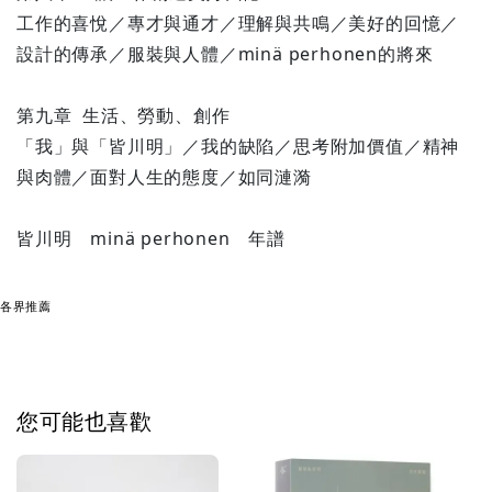
工作的喜悅／專才與通才／理解與共鳴／美好的回憶／
設計的傳承／服裝與人體／minä perhonen的將來
第九章 生活、勞動、創作
「我」與「皆川明」／我的缺陷／思考附加價值／精神
與肉體／面對人生的態度／如同漣漪
皆川明 minä perhonen 年譜
各界推薦
您可能也喜歡