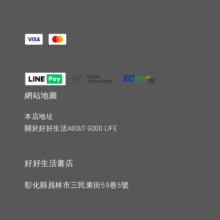
網站地圖
本店地址
關於好好生活ABOUT GOOD LIFE
好好生活書店
彰化縣員林市三民東街59巷5號