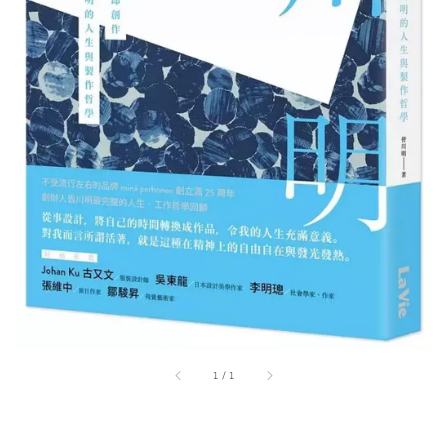
1
/
1