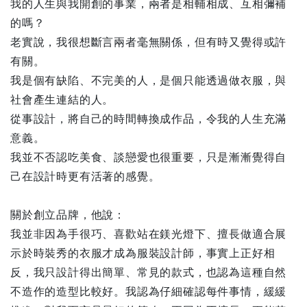
我的人生與我開創的事業，兩者是相輔相成、互相彌補
的嗎？
老實說，我很想斷言兩者毫無關係，但有時又覺得或許
有關。
我是個有缺陷、不完美的人，是個只能透過做衣服，與
社會產生連結的人。
從事設計，將自己的時間轉換成作品，令我的人生充滿
意義。
我並不否認吃美食、談戀愛也很重要，只是漸漸覺得自
己在設計時更有活著的感覺。
關於創立品牌，他說：
我並非因為手很巧、喜歡站在鎂光燈下、擅長做適合展
示於時裝秀的衣服才成為服裝設計師，事實上正好相
反，我只設計得出簡單、常見的款式，也認為這種自然
不造作的造型比較好。我認為仔細確認每件事情，緩緩