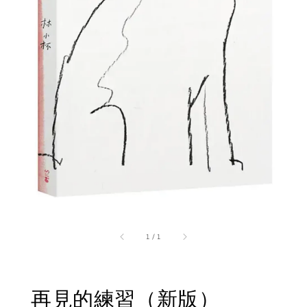
1
/
1
再見的練習（新版）