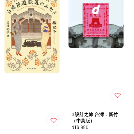
d 設計之旅 台灣．新⽵
（中英版）
Regular
NT$ 980