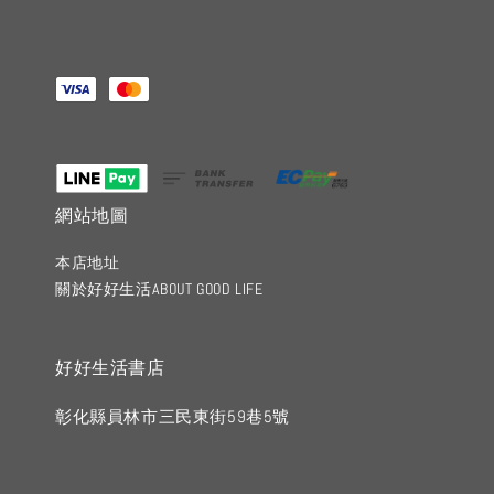
網站地圖
本店地址
關於好好生活ABOUT GOOD LIFE
好好生活書店
彰化縣員林市三民東街59巷5號