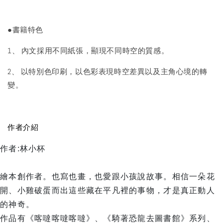
●書籍特色
1、 內文採用不同紙張，顯現不同時空的質感。
2、 以特別色印刷，以色彩表現時空差異以及主角心境的轉
變。
作者介紹
作者:林小杯
繪本創作者。也寫也畫，也愛跟小孩說故事。相信一朵花
開、小雞破蛋而出這些藏在平凡裡的事物，才是真正動人
的神奇。
作品有《喀噠喀噠喀噠》、《騎著恐龍去圖書館》系列、