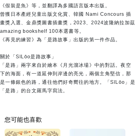
《假裝是魚》等，並翻譯為多國語言版本出版。
曾獲日本產經兒童出版文化賞、韓國 Nami Concours 插
畫獎入選、金鼎獎圖書插畫獎，2023、2024波隆納拉加茲
amazing bookshelf 100本選書等。
《再見的練習》為「是路故事」出版的第一件作品。
關於「SīLōo是路故事」
「是路」兩字來自於繪本《月光溜冰場》中的對話。夜空
下的海面，有一道延伸到岸邊的亮光，兩個主角堅信，那
是一條銀色的路，通往他們好奇嚮往的地方。「SīLōo」是
「是路」的台文羅馬字寫法。
您可能也喜歡