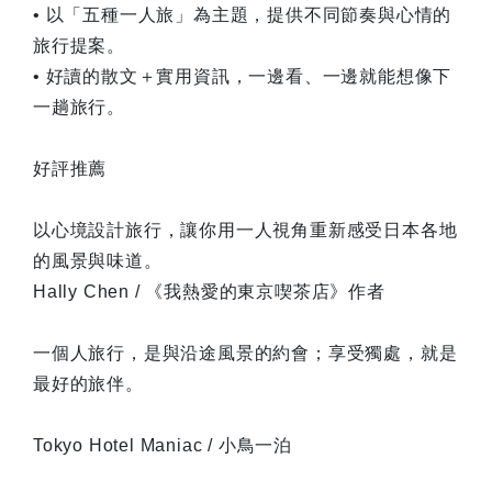
• 以「五種一人旅」為主題，提供不同節奏與心情的
旅行提案。
• 好讀的散文＋實用資訊，一邊看、一邊就能想像下
一趟旅行。
好評推薦
以心境設計旅行，讓你用一人視角重新感受日本各地
的風景與味道。
Hally Chen / 《我熱愛的東京喫茶店》作者
一個人旅行，是與沿途風景的約會；享受獨處，就是
最好的旅伴。
Tokyo Hotel Maniac / 小鳥一泊