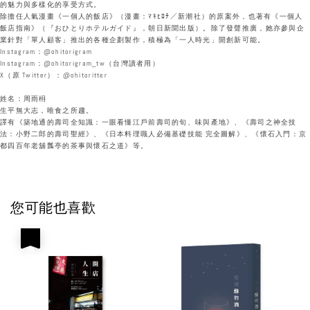
的魅力與多樣化的享受方式。
除擔任人氣漫畫《一個人的飯店》（漫畫：ﾏｷﾋﾛﾁ／新潮社）的原案外，也著有《一個人
飯店指南》（『おひとりホテルガイド』，朝日新聞出版）。除了發聲推廣，她亦參與企
業針對「單人顧客」推出的各種企劃製作，積極為「一人時光」開創新可能。
Instagram：@ohitorigram
Instagram：@ohitorigram_tw（台灣讀者用）
X（原 Twitter）：@ohitoritter
姓名：周雨枏
生平無大志，唯食之所趨。
譯有《築地通的壽司全知識：一眼看懂江戶前壽司的旬、味與產地》、《壽司之神全技
法：小野二郎的壽司聖經》、《日本料理職人必備基礎技能 完全圖解》、《懷石入門：京
都四百年老舖瓢亭的茶事與懷石之道》等。
您可能也喜歡
優惠