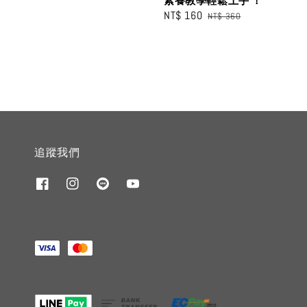
素養教學輕鬆上手 ！
price
price
Sale
NT$ 160
Regular
NT$ 360
price
price
追蹤我們