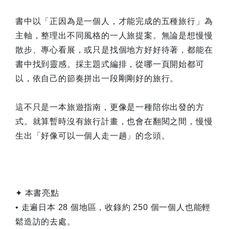
書中以「正因為是一個人，才能完成的五種旅行」為
主軸，整理出不同風格的一人旅提案。無論是想慢慢
散步、專心看展，或只是找個地方好好待著，都能在
書中找到靈感。採主題式編排，從哪一頁開始都可
以，依自己的節奏拼出一段剛剛好的旅行。
這不只是一本旅遊指南，更像是一種陪你出發的方
式。就算暫時沒有旅行計畫，也會在翻閱之間，慢慢
生出「好像可以一個人走一趟」的念頭。
✦ 本書亮點
• 走遍日本 28 個地區，收錄約 250 個一個人也能輕
鬆造訪的去處。