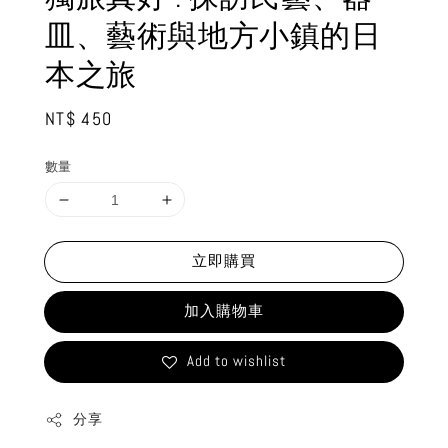
皿、藝術與地方小鎮的日
本之旅
Regular
NT$ 450
price
數量
立即購買
加入購物車
Add to wishlist
分享