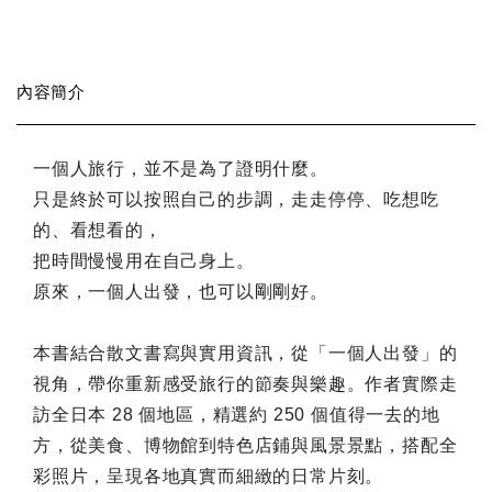
內容簡介
一個人旅行，並不是為了證明什麼。
只是終於可以按照自己的步調，走走停停、吃想吃
的、看想看的，
把時間慢慢用在自己身上。
原來，一個人出發，也可以剛剛好。
本書結合散文書寫與實用資訊，從「一個人出發」的
視角，帶你重新感受旅行的節奏與樂趣。作者實際走
訪全日本 28 個地區，精選約 250 個值得一去的地
方，從美食、博物館到特色店鋪與風景景點，搭配全
彩照片，呈現各地真實而細緻的日常片刻。