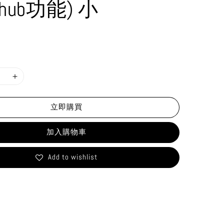
 hub功能) 小
立即購買
加入購物車
Add to wishlist