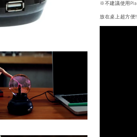
※不建議使用Pl
放在桌上超方便!