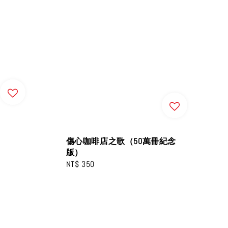
傷心咖啡店之歌（50萬冊紀念
版）
Regular
NT$ 350
price