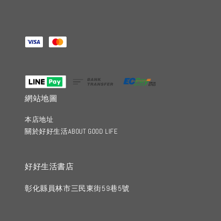
網站地圖
本店地址
關於好好生活ABOUT GOOD LIFE
好好生活書店
彰化縣員林市三民東街59巷5號