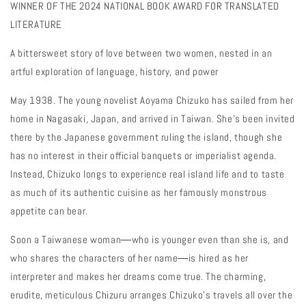
WINNER OF THE 2024 NATIONAL BOOK AWARD FOR TRANSLATED
LITERATURE
A bittersweet story of love between two women, nested in an
artful exploration of language, history, and power
May 1938. The young novelist Aoyama Chizuko has sailed from her
home in Nagasaki, Japan, and arrived in Taiwan. She’s been invited
there by the Japanese government ruling the island, though she
has no interest in their official banquets or imperialist agenda.
Instead, Chizuko longs to experience real island life and to taste
as much of its authentic cuisine as her famously monstrous
appetite can bear.
Soon a Taiwanese woman―who is younger even than she is, and
who shares the characters of her name―is hired as her
interpreter and makes her dreams come true. The charming,
erudite, meticulous Chizuru arranges Chizuko’s travels all over the