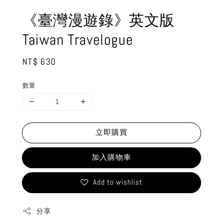
《臺灣漫遊錄》英文版
Taiwan Travelogue
Regular
NT$ 630
price
數量
立即購買
加入購物車
Add to wishlist
分享