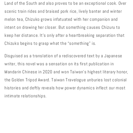
Land of the South and also proves to be an exceptional cook. Over
scenic train rides and braised pork rice, lively banter and winter
melon tea, Chizuko grows infatuated with her companion and
intent on drawing her closer. But something causes Chizuru to
keep her distance. It’s only after a heartbreaking separation that
Chizuko begins to grasp what the “something” is.
Disguised as a translation of a rediscovered text by a Japanese
writer, this novel was a sensation on its first publication in
Mandarin Chinese in 2020 and won Taiwan’s highest literary honor,
the Golden Tripod Award. Taiwan Travelogue unburies lost colonial
histories and deftly reveals how power dynamics inflect our most
intimate relationships.