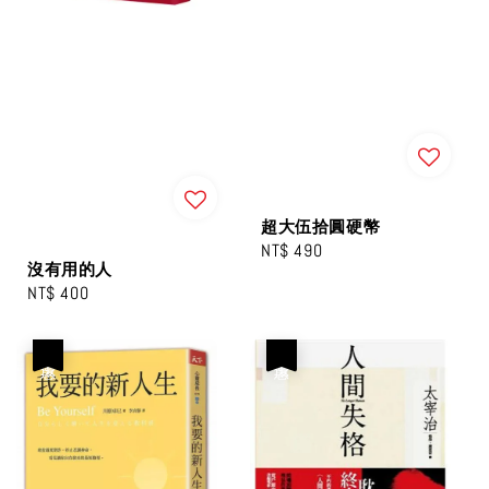
超大伍拾圓硬幣
Regular
NT$ 490
沒有用的人
price
Regular
NT$ 400
price
優惠
優惠