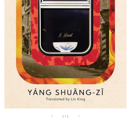
1
/
1