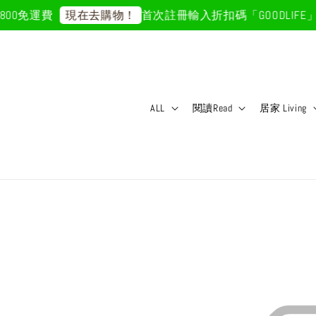
00免運費
首次註冊輸入折扣碼「GOODLIFE」
現在去購物！
ALL
閱讀Read
居家 Living