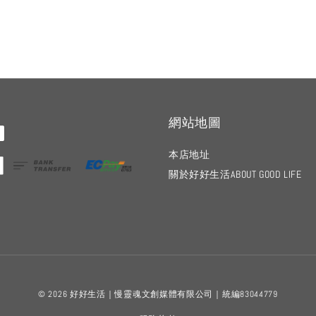
網站地圖
本店地址
關於好好生活ABOUT GOOD LIFE
© 2026 好好生活｜慢靈魂文創媒體有限公司｜統編83044779