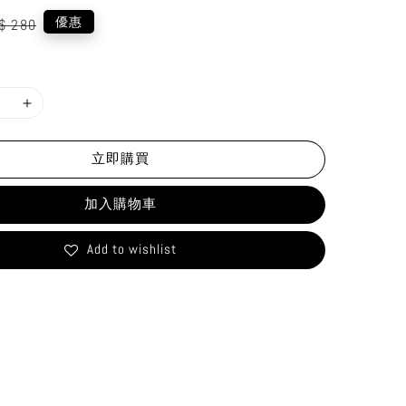
gular
優惠
$ 280
ice
立即購買
加入購物車
Add to wishlist