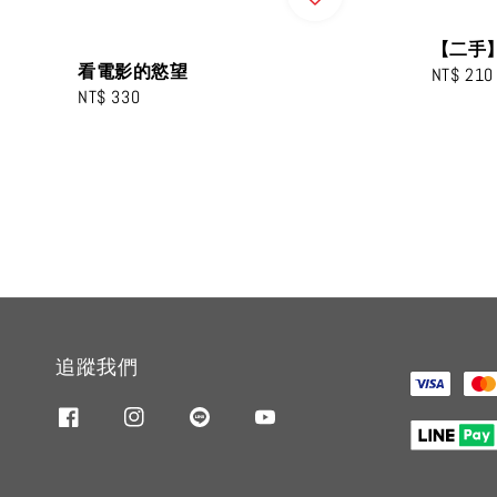
【二手
看電影的慾望
Sale
NT$ 210
Regular
NT$ 330
price
price
追蹤我們