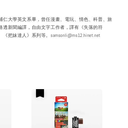
輔仁大學英文系畢，曾任漫畫、電玩、情色、科普、旅
路透新聞編譯，自由文字工作者，譯有《失落的符
妹達人》系列等。samsonli@ms12.hinet.net
優惠