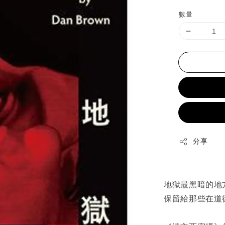
price
p
數量
分享
地獄最黑暗的地
保留給那些在道