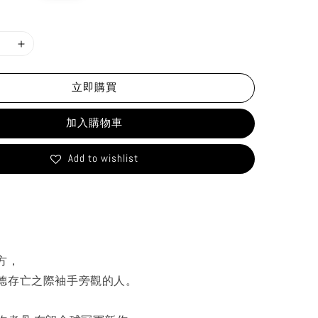
rice
立即購買
加入購物車
Add to wishlist
方，
德存亡之際袖手旁觀的人。